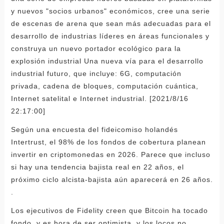
y nuevos "socios urbanos" económicos, cree una serie
de escenas de arena que sean más adecuadas para el
desarrollo de industrias líderes en áreas funcionales y
construya un nuevo portador ecológico para la
explosión industrial Una nueva vía para el desarrollo
industrial futuro, que incluye: 6G, computación
privada, cadena de bloques, computación cuántica,
Internet satelital e Internet industrial. [2021/8/16
22:17:00]
Según una encuesta del fideicomiso holandés
Intertrust, el 98% de los fondos de cobertura planean
invertir en criptomonedas en 2026. Parece que incluso
si hay una tendencia bajista real en 22 años, el
próximo ciclo alcista-bajista aún aparecerá en 26 años.
.
Los ejecutivos de Fidelity creen que Bitcoin ha tocado
fondo, y es hora de ser optimista, y los locos no