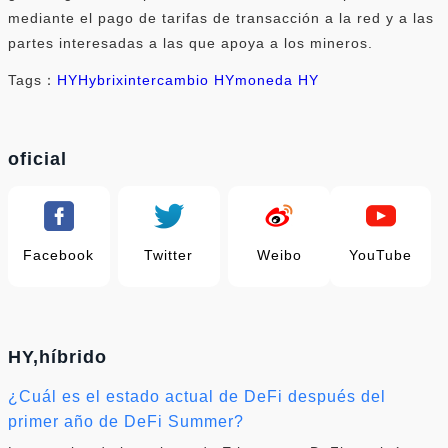
mediante el pago de tarifas de transacción a la red y a las
partes interesadas a las que apoya a los mineros.
Tags：
HY
Hybrix
intercambio HY
moneda HY
oficial
Facebook
Twitter
Weibo
YouTube
HY,híbrido
¿Cuál es el estado actual de DeFi después del
primer año de DeFi Summer?