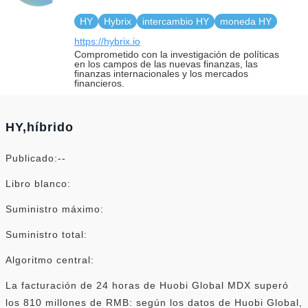
HY
Hybrix
intercambio HY
moneda HY
https://hybrix.io
Comprometido con la investigación de políticas
en los campos de las nuevas finanzas, las
finanzas internacionales y los mercados
financieros.
HY,híbrido
Publicado:--
Libro blanco:
Suministro máximo:
Suministro total:
Algoritmo central:
La facturación de 24 horas de Huobi Global MDX superó
los 810 millones de RMB: según los datos de Huobi Global,