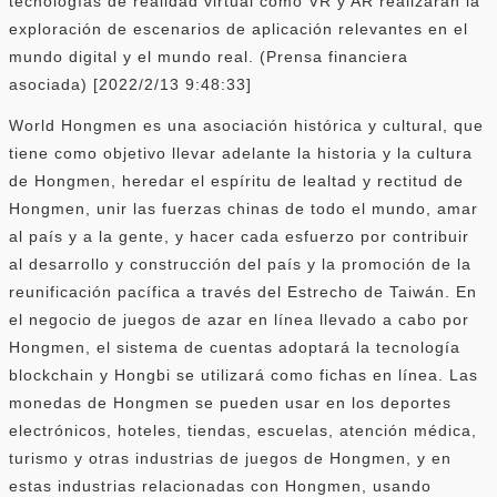
tecnologías de realidad virtual como VR y AR realizarán la
exploración de escenarios de aplicación relevantes en el
mundo digital y el mundo real. (Prensa financiera
asociada) [2022/2/13 9:48:33]
World Hongmen es una asociación histórica y cultural, que
tiene como objetivo llevar adelante la historia y la cultura
de Hongmen, heredar el espíritu de lealtad y rectitud de
Hongmen, unir las fuerzas chinas de todo el mundo, amar
al país y a la gente, y hacer cada esfuerzo por contribuir
al desarrollo y construcción del país y la promoción de la
reunificación pacífica a través del Estrecho de Taiwán. En
el negocio de juegos de azar en línea llevado a cabo por
Hongmen, el sistema de cuentas adoptará la tecnología
blockchain y Hongbi se utilizará como fichas en línea. Las
monedas de Hongmen se pueden usar en los deportes
electrónicos, hoteles, tiendas, escuelas, atención médica,
turismo y otras industrias de juegos de Hongmen, y en
estas industrias relacionadas con Hongmen, usando