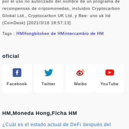
por el uso no autorizado del nombre de un programa de
recompensas de criptomonedas, incluidos Cryptocarbon
Global Ltd., Cryptocarbon UK Ltd. y Bee- uno uk ltd
(CoinDesk) [2021/3/18 18:57:13]
Tags：
HM
Hongbi
token de HM
intercambio de HM
oficial
Facebook
Twitter
Weibo
YouTube
HM,Moneda Hong,Ficha HM
¿Cuál es el estado actual de DeFi después del