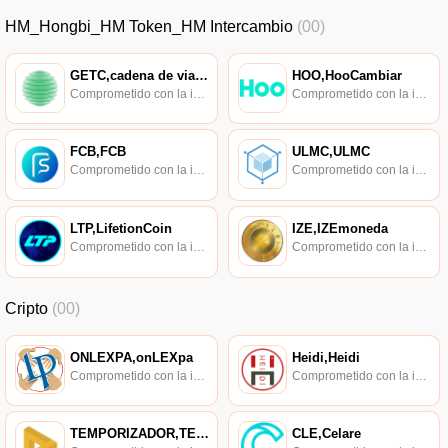
HM_Hongbi_HM Token_HM Intercambio
(00)
GETC,cadena de viaje fácil,EasyTravel
HOO,HooCambiar
Comprometido con la investigación de políticas en los campos de las nuevas finanzas, las finanzas internacionales y los mercados financieros.
Comprometido con la investigación de políticas en los campos de las nuevas finanzas, las finanzas internacionales y los mercados financieros.
FCB,FCB
ULMC,ULMC
Comprometido con la investigación de políticas en los campos de las nuevas finanzas, las finanzas internacionales y los mercados financieros.
Comprometido con la investigación de políticas en los campos de las nuevas finanzas, las finanzas internacionales y los mercados financieros.
LTP,LifetionCoin
IZE,IZEmoneda
Comprometido con la investigación de políticas en los campos de las nuevas finanzas, las finanzas internacionales y los mercados financieros.
Comprometido con la investigación de políticas en los campos de las nuevas finanzas, las finanzas internacionales y los mercados financieros.
Cripto
(00)
ONLEXPA,onLEXpa
Heidi,Heidi
Comprometido con la investigación de políticas en los campos de las nuevas finanzas, las finanzas internacionales y los mercados financieros.
Comprometido con la investigación de políticas en los campos de las nuevas finanzas, las finanzas internacionales y los mercados financieros.
TEMPORIZADOR,TEMPORIZADOR
CLE,Celare