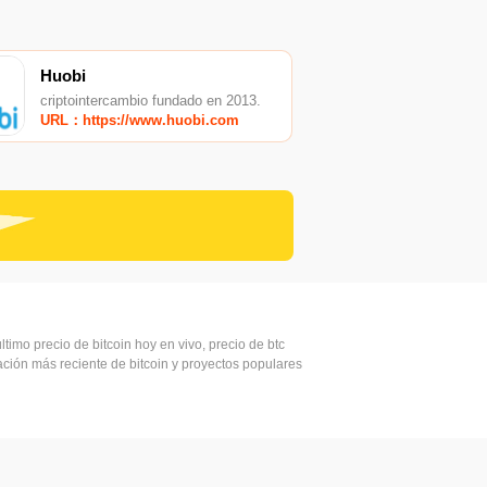
Huobi
criptointercambio fundado en 2013.
URL：https://www.huobi.com
ltimo precio de bitcoin hoy en vivo, precio de btc
mación más reciente de bitcoin y proyectos populares