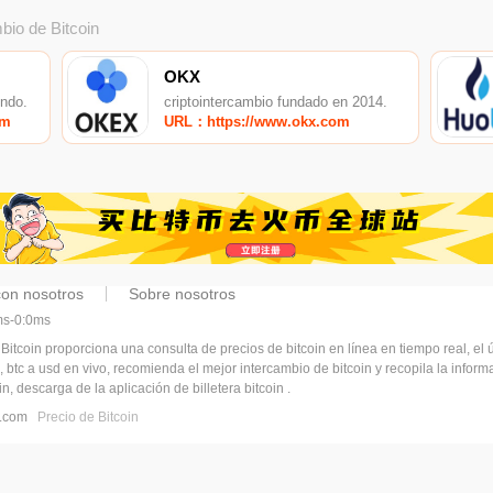
bio de Bitcoin
OKX
undo.
criptointercambio fundado en 2014.
om
URL：https://www.okx.com
con nosotros
Sobre nosotros
5ms-0:0ms
 Bitcoin proporciona una consulta de precios de bitcoin en línea en tiempo real, el ú
, btc a usd en vivo, recomienda el mejor intercambio de bitcoin y recopila la infor
n, descarga de la aplicación de billetera bitcoin .
pj.com
Precio de Bitcoin