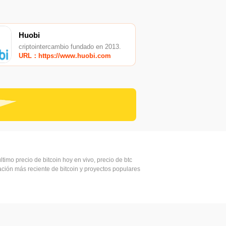
Huobi
criptointercambio fundado en 2013.
URL：https://www.huobi.com
ltimo precio de bitcoin hoy en vivo, precio de btc
mación más reciente de bitcoin y proyectos populares