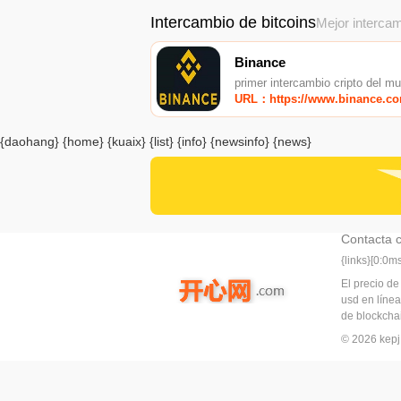
Intercambio de bitcoins
Mejor intercam
Binance
primer intercambio cripto del m
URL：https://www.binance.c
{daohang} {home} {kuaix} {list} {info} {newsinfo} {news}
Contacta 
{links}[0:0
El precio de
usd en línea
de blockchai
© 2026 ke