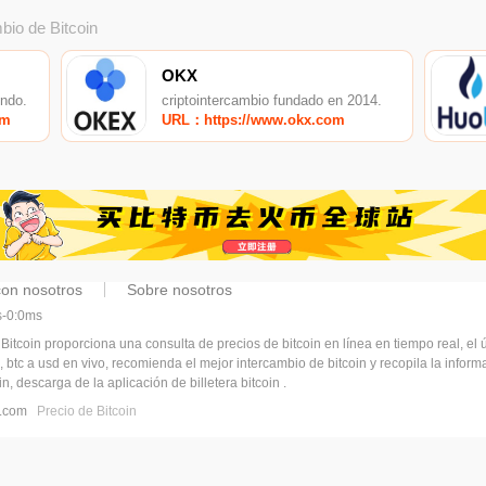
bio de Bitcoin
OKX
undo.
criptointercambio fundado en 2014.
om
URL：https://www.okx.com
con nosotros
Sobre nosotros
ms-0:0ms
 Bitcoin proporciona una consulta de precios de bitcoin en línea en tiempo real, el ú
, btc a usd en vivo, recomienda el mejor intercambio de bitcoin y recopila la infor
n, descarga de la aplicación de billetera bitcoin .
pj.com
Precio de Bitcoin