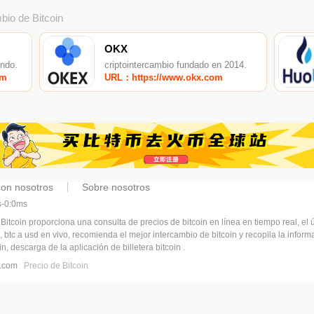
bio de Bitcoin
OKX
undo.
criptointercambio fundado en 2014.
om
URL：https://www.okx.com
con nosotros
Sobre nosotros
ms-0:0ms
 Bitcoin proporciona una consulta de precios de bitcoin en línea en tiempo real, el ú
, btc a usd en vivo, recomienda el mejor intercambio de bitcoin y recopila la infor
n, descarga de la aplicación de billetera bitcoin .
pj.com
Precio de Bitcoin