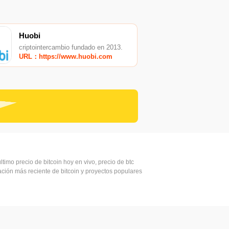
Huobi
criptointercambio fundado en 2013.
URL：https://www.huobi.com
ltimo precio de bitcoin hoy en vivo, precio de btc
mación más reciente de bitcoin y proyectos populares