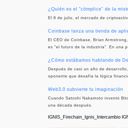
¿Quién es el "cómplice" de la mist
El 8 de julio, el mercado de criptoacti
Coinbase lanza una tienda de apl
El CEO de Coinbase, Brian Armstrong,
es "el futuro de la industria". En una 
¿Cómo estábamos hablando de DeF
Después de casi un año de desarrollo
oponente que desafía la lógica financi
Web3.0 subvierte tu imaginación
Cuando Satoshi Nakamoto inventó Bitc
una década después.
IGNIS_Firechain_Ignis_Intercambio IG