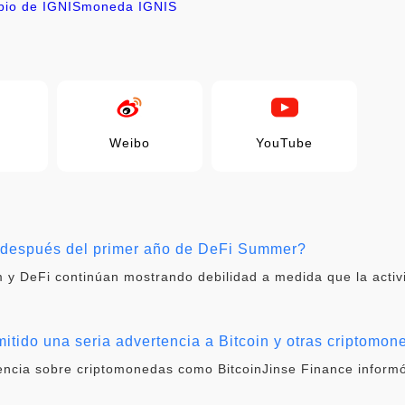
bio de IGNIS
moneda IGNIS
Weibo
YouTube
i después del primer año de DeFi Summer?
 y DeFi continúan mostrando debilidad a medida que la activ
itido una seria advertencia a Bitcoin y otras criptomon
tencia sobre criptomonedas como BitcoinJinse Finance informó