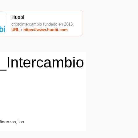
Huobi
criptointercambio fundado en 2013.
URL：https://www.huobi.com
_Intercambio
finanzas, las