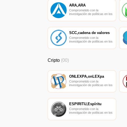
ARA,ARA
Comprometido con la
investigación de políticas en los
campos de las nuevas
finanzas, las finanzas
internacionales y los mercados
financieros.
SCC,cadena de valores
Comprometido con la
investigación de políticas en los
campos de las nuevas
finanzas, las finanzas
internacionales y los mercados
financieros.
Cripto
(00)
ONLEXPA,onLEXpa
Comprometido con la
investigación de políticas en los
campos de las nuevas
finanzas, las finanzas
internacionales y los mercados
financieros.
ESPÍRITU,Espíritu
Comprometido con la
investigación de políticas en los
campos de las nuevas
finanzas, las finanzas
internacionales y los mercados