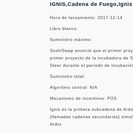
IGNIS,Cadena de Fuego,Ignis
Hora de lanzamiento: 2017-12-14
Libro blanco:
Suministro máximo:
SushiSwap anunció que el primer proye
primer proyecto de la incubadora de S
Steer durante el período de incubació
Suministro total:
Algoritmo central: N/A
Mecanismo de incentivos: POS
Ignis es la primera subcadena de Ardo
(llamadas cadenas secundarias) simul
Ardor.