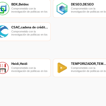
BDX,Beldex
DESEO,DESEO
Comprometido con la
Comprometido con la
investigación de políticas en los
investigación de políticas en lo
campos de las nuevas
campos de las nuevas
finanzas, las finanzas
finanzas, las finanzas
internacionales y los mercados
internacionales y los mercado
financieros.
financieros.
CSAC,cadena de crédito,CSAC
Comprometido con la
investigación de políticas en los
campos de las nuevas
finanzas, las finanzas
internacionales y los mercados
financieros.
Heidi,Heidi
TEMPORIZADOR,TEMPORIZ
Comprometido con la
Comprometido con la
investigación de políticas en los
investigación de políticas en lo
campos de las nuevas
campos de las nuevas
finanzas, las finanzas
finanzas, las finanzas
internacionales y los mercados
internacionales y los mercado
financieros.
financieros.