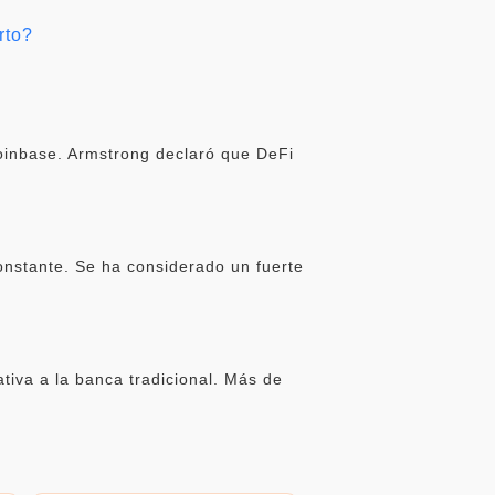
rto?
oinbase. Armstrong declaró que DeFi
onstante. Se ha considerado un fuerte
iva a la banca tradicional. Más de