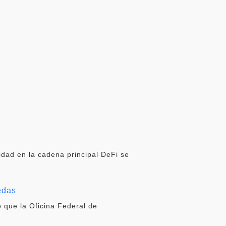
idad en la cadena principal DeFi se
edas
 que la Oficina Federal de