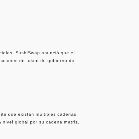
iciales, SushiSwap anunció que el
acciones de token de gobierno de
mite que existan múltiples cadenas
nivel global por su cadena matriz,