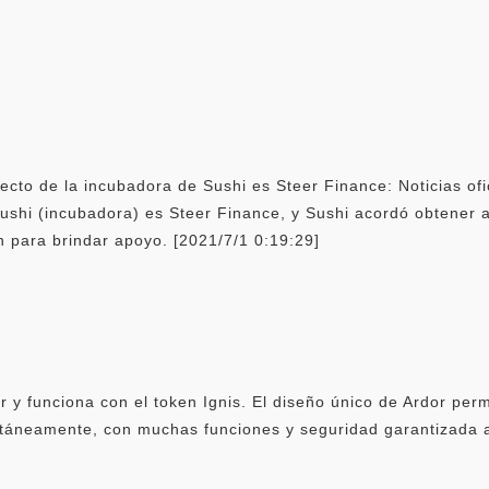
cto de la incubadora de Sushi es Steer Finance: Noticias of
ushi (incubadora) es Steer Finance, y Sushi acordó obtener 
n para brindar apoyo. [2021/7/1 0:19:29]
r y funciona con el token Ignis. El diseño único de Ardor per
táneamente, con muchas funciones y seguridad garantizada a 