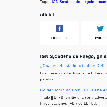
Tags：
IGNIS
cadena de fuego
intercam
oficial
Facebook
Twitter
IGNIS,Cadena de Fuego,Ignis
¿Cuál es el estado actual de DeF
Los precios de los tokens de Ethereum
paraliza.
Golden Morning Post | El FBI ha em
Título ▌El FBI emitió una seria adver
Investigaciones (FBI) de EE. UU.