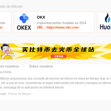
bio de Bitcoin
OKX
undo.
criptointercambio fundado en 2014.
om
URL：https://www.okx.com
con nosotros
Sobre nosotros
5ms-0:0ms
 Bitcoin proporciona una consulta de precios de bitcoin en línea en tiempo real, el ú
, btc a usd en vivo, recomienda el mejor intercambio de bitcoin y recopila la infor
n, descarga de la aplicación de billetera bitcoin .
pj.com
Precio de Bitcoin