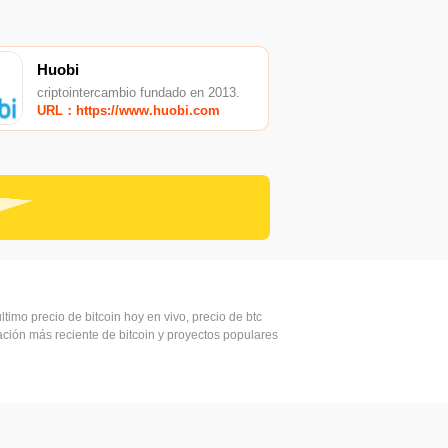
Huobi
criptointercambio fundado en 2013.
URL：https://www.huobi.com
ltimo precio de bitcoin hoy en vivo, precio de btc
mación más reciente de bitcoin y proyectos populares