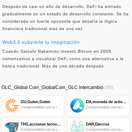
Después de casi un año de desarrollo, DeFi ha entrado
gradualmente en un estado de desarrollo constante. Se ha
considerado un fuerte oponente que desafía la lógica
financiera tradicional más de una vez.
Web3.0 subvierte tu imaginación
Cuando Satoshi Nakamoto inventó Bitcoin en 2009,
comenzamos a visualizar DeFi como una alternativa a la
banca tradicional. Más de una década después.
GLC_Global Coin_GlobalCoin_GLC Intercambio
(00)
GU,Guten,Guten
DA,moneda de activos digitales
Comprometido con la investigación de políticas en los campos de las nuevas finanzas, las finanzas internacionales y los mercados financieros.
Comprometido con la investigación de políticas en los campos de las nuevas finanzas, las finanzas internacionales y los mercados financieros.
THS,acciones tecnológicas,TechShares
DAR,Darcrus
Comprometido con la investigación de políticas en los campos de las nuevas finanzas, las finanzas internacionales y los mercados financieros.
Comprometido con la investigación de políticas en los campos de las nuevas finanzas, las finanzas internacionales y los mercados financieros.