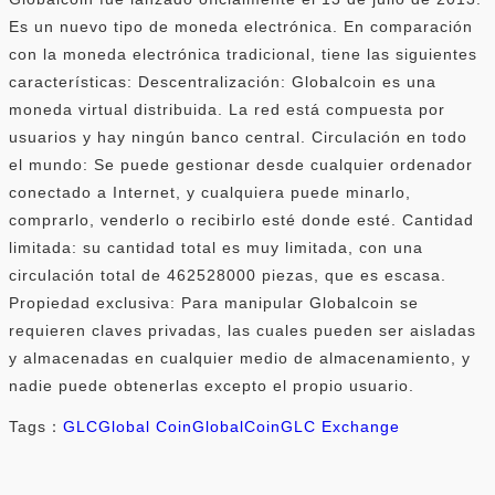
Es un nuevo tipo de moneda electrónica. En comparación
con la moneda electrónica tradicional, tiene las siguientes
características: Descentralización: Globalcoin es una
moneda virtual distribuida. La red está compuesta por
usuarios y hay ningún banco central. Circulación en todo
el mundo: Se puede gestionar desde cualquier ordenador
conectado a Internet, y cualquiera puede minarlo,
comprarlo, venderlo o recibirlo esté donde esté. Cantidad
limitada: su cantidad total es muy limitada, con una
circulación total de 462528000 piezas, que es escasa.
Propiedad exclusiva: Para manipular Globalcoin se
requieren claves privadas, las cuales pueden ser aisladas
y almacenadas en cualquier medio de almacenamiento, y
nadie puede obtenerlas excepto el propio usuario.
Tags：
GLC
Global Coin
GlobalCoin
GLC Exchange