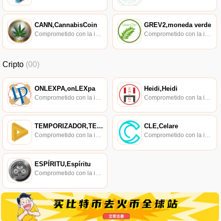
CANN,CannabisCoin
GREV2,moneda verde
Comprometido con la investigación de políticas en los campos de las nuevas finanzas, las finanzas internacionales y los mercados financieros.
Comprometido con la investigación de políticas en los campos de las nuevas finanzas, las finanzas internacionales y los mercados financieros.
Cripto
(00)
ONLEXPA,onLEXpa
Heidi,Heidi
Comprometido con la investigación de políticas en los campos de las nuevas finanzas, las finanzas internacionales y los mercados financieros.
Comprometido con la investigación de políticas en los campos de las nuevas finanzas, las finanzas internacionales y los mercados financieros.
TEMPORIZADOR,TEMPORIZADOR
CLE,Celare
Comprometido con la investigación de políticas en los campos de las nuevas finanzas, las finanzas internacionales y los mercados financieros.
Comprometido con la investigación de políticas en los campos de las nuevas finanzas, las finanzas internacionales y los mercados financieros.
ESPÍRITU,Espíritu
Comprometido con la investigación de políticas en los campos de las nuevas finanzas, las finanzas internacionales y los mercados financieros.