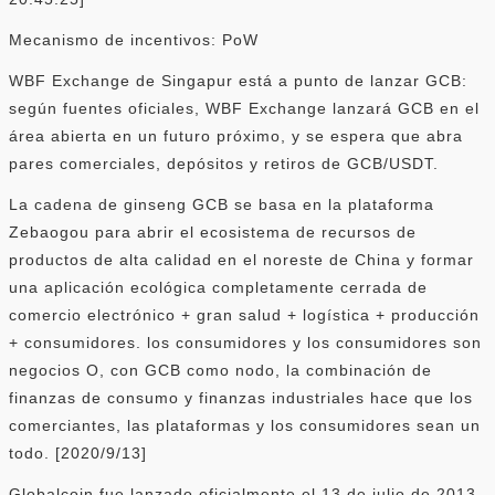
Mecanismo de incentivos: PoW
WBF Exchange de Singapur está a punto de lanzar GCB:
según fuentes oficiales, WBF Exchange lanzará GCB en el
área abierta en un futuro próximo, y se espera que abra
pares comerciales, depósitos y retiros de GCB/USDT.
La cadena de ginseng GCB se basa en la plataforma
Zebaogou para abrir el ecosistema de recursos de
productos de alta calidad en el noreste de China y formar
una aplicación ecológica completamente cerrada de
comercio electrónico + gran salud + logística + producción
+ consumidores. los consumidores y los consumidores son
negocios O, con GCB como nodo, la combinación de
finanzas de consumo y finanzas industriales hace que los
comerciantes, las plataformas y los consumidores sean un
todo. [2020/9/13]
Globalcoin fue lanzado oficialmente el 13 de julio de 2013.