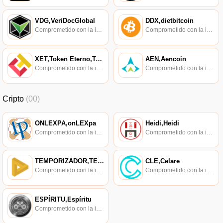
VDG,VeriDocGlobal
DDX,dietbitcoin
Comprometido con la investigación de políticas en los campos de las nuevas finanzas, las finanzas internacionales y los mercados financieros.
Comprometido con la investigación de políticas en los campos de las nuevas finanzas, las finanzas internacionales y los mercados financieros.
XET,Token Eterno,Token Eterno
AEN,Aencoin
Comprometido con la investigación de políticas en los campos de las nuevas finanzas, las finanzas internacionales y los mercados financieros.
Comprometido con la investigación de políticas en los campos de las nuevas finanzas, las finanzas internacionales y los mercados financieros.
Cripto
(00)
ONLEXPA,onLEXpa
Heidi,Heidi
Comprometido con la investigación de políticas en los campos de las nuevas finanzas, las finanzas internacionales y los mercados financieros.
Comprometido con la investigación de políticas en los campos de las nuevas finanzas, las finanzas internacionales y los mercados financieros.
TEMPORIZADOR,TEMPORIZADOR
CLE,Celare
Comprometido con la investigación de políticas en los campos de las nuevas finanzas, las finanzas internacionales y los mercados financieros.
Comprometido con la investigación de políticas en los campos de las nuevas finanzas, las finanzas internacionales y los mercados financieros.
ESPÍRITU,Espíritu
Comprometido con la investigación de políticas en los campos de las nuevas finanzas, las finanzas internacionales y los mercados financieros.