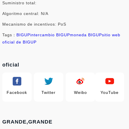
Suministro total:
Algoritmo central: N/A
Mecanismo de incentivos: PoS
Tags：
BIGUP
intercambio BIGUP
moneda BIGUP
sitio web
oficial de BIGUP
oficial
Facebook
Twitter
Weibo
YouTube
GRANDE,GRANDE