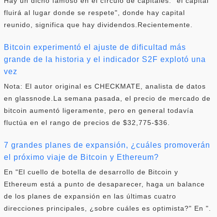
Hay un dicho famoso en el círculo de capitales: "el capital
fluirá al lugar donde se respete", donde hay capital
reunido, significa que hay dividendos.Recientemente.
Bitcoin experimentó el ajuste de dificultad más
grande de la historia y el indicador S2F explotó una
vez
Nota: El autor original es CHECKMATE, analista de datos
en glassnode.La semana pasada, el precio de mercado de
bitcoin aumentó ligeramente, pero en general todavía
fluctúa en el rango de precios de $32,775-$36.
7 grandes planes de expansión, ¿cuáles promoverán
el próximo viaje de Bitcoin y Ethereum?
En "El cuello de botella de desarrollo de Bitcoin y
Ethereum está a punto de desaparecer, haga un balance
de los planes de expansión en las últimas cuatro
direcciones principales, ¿sobre cuáles es optimista?" En ".