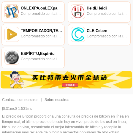
ONLEXPA,onLEXpa
Heidi,Heidi
Comprometido con la investigación de políticas en los campos de las nuevas finanzas, las finanzas internacionales y los mercados financieros.
Comprometido con la investigación de políticas en los campos de las nuevas finanzas, las finanzas internacionales y los mercados financieros.
TEMPORIZADOR,TEMPORIZADOR
CLE,Celare
Comprometido con la investigación de políticas en los campos de las nuevas finanzas, las finanzas internacionales y los mercados financieros.
Comprometido con la investigación de políticas en los campos de las nuevas finanzas, las finanzas internacionales y los mercados financieros.
ESPÍRITU,Espíritu
Comprometido con la investigación de políticas en los campos de las nuevas finanzas, las finanzas internacionales y los mercados financieros.
Contacta con nosotros
Sobre nosotros
[0:31ms0-1:531ms
El precio de Bitcoin proporciona una consulta de precios de bitcoin en línea en
tiempo real, el último precio de bitcoin hoy en vivo, precio de btc usd en línea,
btc a usd en vivo, recomienda el mejor intercambio de bitcoin y recopila la
información más reciente de bitcoin y proyectos populares de blockchain,