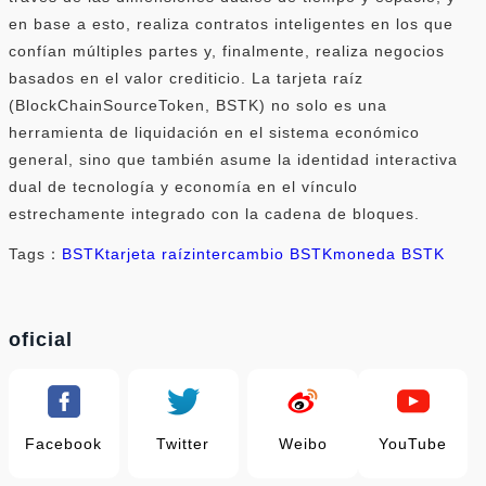
en base a esto, realiza contratos inteligentes en los que
confían múltiples partes y, finalmente, realiza negocios
basados ​​en el valor crediticio. La tarjeta raíz
(BlockChainSourceToken, BSTK) no solo es una
herramienta de liquidación en el sistema económico
general, sino que también asume la identidad interactiva
dual de tecnología y economía en el vínculo
estrechamente integrado con la cadena de bloques.
Tags：
BSTK
tarjeta raíz
intercambio BSTK
moneda BSTK
oficial
Facebook
Twitter
Weibo
YouTube