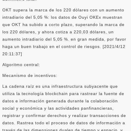
OKT supera la marca de los 220 dólares con un aumento
intradiario del 5,05 %: los datos de Ouyi OKEx muestran
que OKT ha subido a corto plazo, superando la marca de
los 220 dólares, y ahora cotiza a 220,03 dólares, un
aumento intradiario del 5,05 %. en gran medida, por favor
haga un buen trabajo en el control de riesgos. [2021/4/12
20:11:37]
Algoritmo central:
Mecanismo de incentivos:
La cadena raíz es una infraestructura subyacente que
utiliza la tecnología blockchain para rastrear la fuente de
datos e información generada durante la colaboración
social y económica y las actividades panfinancieras,
registrar y confirmar derechos y realizar transacciones de
datos. Rastrea todo el proceso de datos de información a
través de las dimensiones duales de tiempo y espacio, y