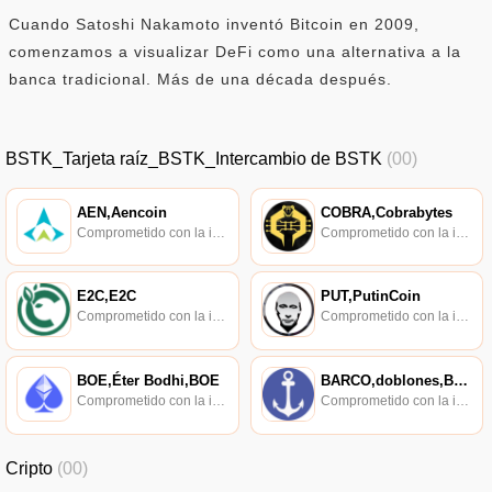
Cuando Satoshi Nakamoto inventó Bitcoin en 2009,
comenzamos a visualizar DeFi como una alternativa a la
banca tradicional. Más de una década después.
BSTK_Tarjeta raíz_BSTK_Intercambio de BSTK
(00)
AEN,Aencoin
COBRA,Cobrabytes
Comprometido con la investigación de políticas en los campos de las nuevas finanzas, las finanzas internacionales y los mercados financieros.
Comprometido con la investigación de políticas en los campos de las nuevas finanzas, las finanzas internacionales y los mercados financieros.
E2C,E2C
PUT,PutinCoin
Comprometido con la investigación de políticas en los campos de las nuevas finanzas, las finanzas internacionales y los mercados financieros.
Comprometido con la investigación de políticas en los campos de las nuevas finanzas, las finanzas internacionales y los mercados financieros.
BOE,Éter Bodhi,BOE
BARCO,doblones,BARCO
Comprometido con la investigación de políticas en los campos de las nuevas finanzas, las finanzas internacionales y los mercados financieros.
Comprometido con la investigación de políticas en los campos de las nuevas finanzas, las finanzas internacionales y los mercados financieros.
Cripto
(00)