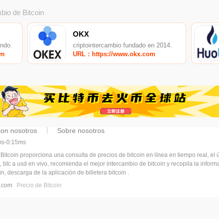
bio de Bitcoin
OKX
undo.
criptointercambio fundado en 2014.
om
URL：https://www.okx.com
con nosotros
Sobre nosotros
5ms-0:15ms
 Bitcoin proporciona una consulta de precios de bitcoin en línea en tiempo real, el ú
, btc a usd en vivo, recomienda el mejor intercambio de bitcoin y recopila la infor
n, descarga de la aplicación de billetera bitcoin .
pj.com
Precio de Bitcoin