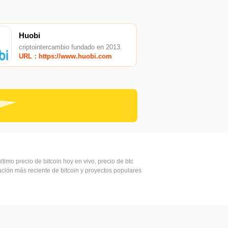
Huobi
criptointercambio fundado en 2013.
URL：https://www.huobi.com
ltimo precio de bitcoin hoy en vivo, precio de btc
mación más reciente de bitcoin y proyectos populares