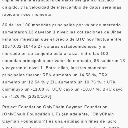
dirigido, y la velocidad de intercambio de datos será más
rápida en ese momento.
86 de las 100 monedas principales por valor de mercado
aumentaron 13 cayeron 1 nivel: las cotizaciones de Jinse
Finance muestran que el precio de BTC hoy fluctúa entre
10570.32-10445.27 dólares estadounidenses, y el
mercado en su conjunto está al alza. Entre las 100
monedas principales por valor de mercado, 86 subieron 13
y cayeron el nivel 1. Entre ellas, las tres monedas
principales fueron: REN aumentó un 14,58 %, TRX
aumentó un 12,54 % y ZIL aumentó un 10,76 %. : UTK
disminuyó un -11,08 %, UQC cayó un -10,07 %, BRC cayó
un -4,26 %. [2020/10/3]
Project Foundation OnlyChain Cayman Foundation
(OnlyChain Foundation L.P) (en adelante, "OnlyChain
Cayman Foundation") es una entidad sin fines de lucro