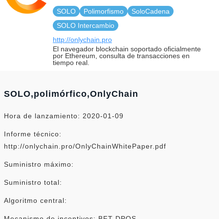
SOLO
Polimorfismo
SoloCadena
SOLO Intercambio
http://onlychain.pro
El navegador blockchain soportado oficialmente
por Ethereum, consulta de transacciones en
tiempo real.
SOLO,polimórfico,OnlyChain
Hora de lanzamiento: 2020-01-09
Informe técnico:
http://onlychain.pro/OnlyChainWhitePaper.pdf
Suministro máximo:
Suministro total:
Algoritmo central:
Mecanismo de incentivos: BFT-DPOS