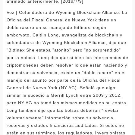
afirmado anteriormente. [2019/7/9]
Voz | Cofundadora de Wyoming Blockchain Alliance: La
Oficina del Fiscal General de Nueva York tiene un
doble rasero en su manejo de Bitfinex: según
ambcrypto, Caitlin Long, evangelista de blockchain y
cofundadora de Wyoming Blockchain Alliance, dijo que
"Bitfinex She estaba "atónito" pero "no sorprendido"
por la noticia. Long dijo que si bien los intercambios de
criptomonedas deben resolver lo que están haciendo y
demostrar su solvencia, existe un "doble rasero" en el
manejo del asunto por parte de la Oficina del Fiscal
General de Nueva York (NY AG). Señaló que algo
similar le sucedió a Merrill Lynch entre 2009 y 2012,
pero NY AG no tomó las mismas medidas en su contra.
Long también dijo que las bolsas deberían "revelar
voluntariamente" información sobre su solvencia,
reservas y estados financieros auditados. Si estos no
están en sus términos, los reguladores, inversionistas