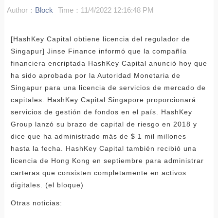
Author：
Block
Time：11/4/2022 12:16:48 PM
[HashKey Capital obtiene licencia del regulador de
Singapur] Jinse Finance informó que la compañía
financiera encriptada HashKey Capital anunció hoy que
ha sido aprobada por la Autoridad Monetaria de
Singapur para una licencia de servicios de mercado de
capitales. HashKey Capital Singapore proporcionará
servicios de gestión de fondos en el país. HashKey
Group lanzó su brazo de capital de riesgo en 2018 y
dice que ha administrado más de $ 1 mil millones
hasta la fecha. HashKey Capital también recibió una
licencia de Hong Kong en septiembre para administrar
carteras que consisten completamente en activos
digitales. (el bloque)
Otras noticias: