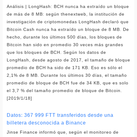
Análisis | LongHash: BCH nunca ha extraído un bloque
de más de 8 MB: según thenextweb, la institución de
investigación de criptomonedas LongHash declaró que
Bitcoin Cash nunca ha extraído un bloque de 8 MB. De
hecho, durante los últimos 500 días, los bloques de
Bitcoin han sido en promedio 30 veces más grandes
que los bloques de BCH. Según los datos de
LongHash, desde agosto de 2017, el tamaño de bloque
promedio de BCH ha sido de 171 KB. Eso es sólo el
2,1% de 8 MB. Durante los últimos 30 días, el tamaño
promedio de bloque de BCH fue de 34 KB, que es solo
el 3,7 % del tamaño promedio de bloque de Bitcoin.
[2019/1/18]
Datos: 367 999 FTT transferidos desde una
billetera desconocida a Binance
Jinse Finance informó que, según el monitoreo de