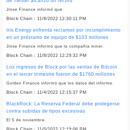
de Twitter alcanzó un récord
Jinse Finance informó que.
Block Chain：
11/8/2022 12:30:11 PM
Iris Energy enfrenta reclamos por incumplimiento
en un préstamo de equipo de $103 millones
Jinse Finance informó que la compañía miner.
Block Chain：
11/8/2022 12:29:32 PM
Los ingresos de Block por las ventas de Bitcoin
en el tercer trimestre fueron de $1760 millones
Golden Finance informó que los datos del informe.
Block Chain：
11/4/2022 12:15:37 PM
BlackRock: La Reserva Federal debe protegerse
contra subidas de tipos excesivas
El 5 de noviembre.
Block Chain：
11/5/2022 12:19:06 PM