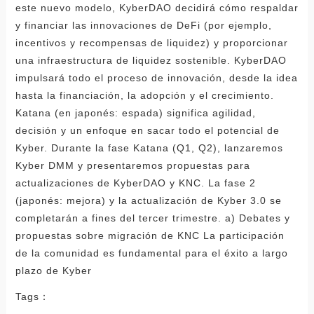
Tags：