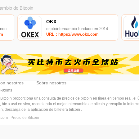
cambio de Bitcoin
OKX
undo.
criptointercambio fundado en 2014.
om
URL：https://www.okx.com
con nosotros
Sobre nosotros
ms-0:0ms
 Bitcoin proporciona una consulta de precios de bitcoin en línea en tiempo real, el ú
, btc a usd en vivo, recomienda el mejor intercambio de bitcoin y recopila la infor
n, descarga de la aplicación de billetera bitcoin .
pj.com
Precio de Bitcoin