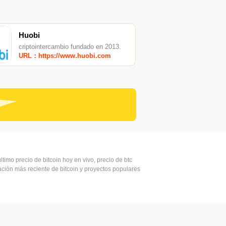
Huobi
criptointercambio fundado en 2013.
URL：https://www.huobi.com
ltimo precio de bitcoin hoy en vivo, precio de btc
mación más reciente de bitcoin y proyectos populares