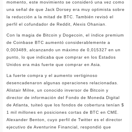
momento, este movimiento se consideró una vez como
una señal de que Jack Dorsey era muy optimista sobre
la reducción a la mitad de BTC. También revisó el
perfil el cofundador de Reddit, Alexis Ohanian.
Con la magia de Bitcoin y Dogecoin, el índice premium
de Coinbase BTC aumentó considerablemente a
0,003489, alcanzando un máximo de 0,015327 en un
punto, lo que indicaba que comprar en los Estados
Unidos era más fuerte que comprar en Asia.
La fuerte compra y el aumento vertiginoso
desencadenaron algunas operaciones relacionadas.
Alistair Milne, un conocido inversor de Bitcoin y
director de información del Fondo de Moneda Digital
de Atlanta, tuiteó que los fondos de cobertura tenían $
1 mil millones en posiciones cortas de BTC en CME.
Alexander Benton, cuyo perfil de Twitter es el director
ejecutivo de Aventurine Financial, respondió que