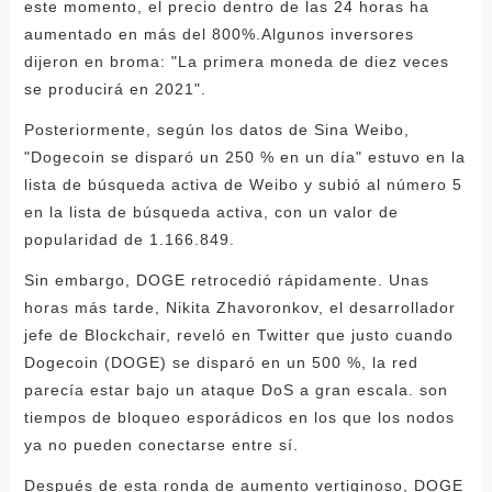
este momento, el precio dentro de las 24 horas ha
aumentado en más del 800%.Algunos inversores
dijeron en broma: "La primera moneda de diez veces
se producirá en 2021".
Posteriormente, según los datos de Sina Weibo,
"Dogecoin se disparó un 250 % en un día" estuvo en la
lista de búsqueda activa de Weibo y subió al número 5
en la lista de búsqueda activa, con un valor de
popularidad de 1.166.849.
Sin embargo, DOGE retrocedió rápidamente. Unas
horas más tarde, Nikita Zhavoronkov, el desarrollador
jefe de Blockchair, reveló en Twitter que justo cuando
Dogecoin (DOGE) se disparó en un 500 %, la red
parecía estar bajo un ataque DoS a gran escala. son
tiempos de bloqueo esporádicos en los que los nodos
ya no pueden conectarse entre sí.
Después de esta ronda de aumento vertiginoso, DOGE