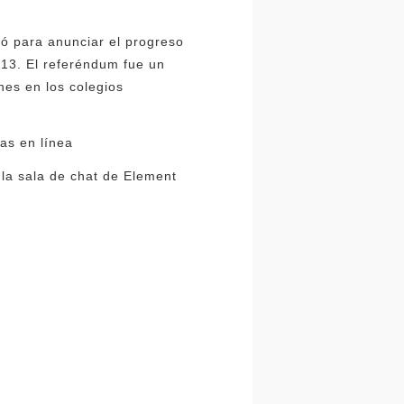
eó para anunciar el progreso
 13. El referéndum fue un
nes en los colegios
as en línea
 la sala de chat de Element