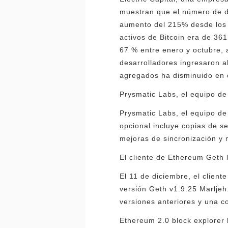
muestran que el número de d
aumento del 215% desde los 
activos de Bitcoin era de 36
67 % entre enero y octubre,
desarrolladores ingresaron a
agregados ha disminuido en
Prysmatic Labs, el equipo de
Prysmatic Labs, el equipo de
opcional incluye copias de s
mejoras de sincronización y 
El cliente de Ethereum Geth 
El 11 de diciembre, el clien
versión Geth v1.9.25 Marljeh
versiones anteriores y una c
Ethereum 2.0 block explorer 