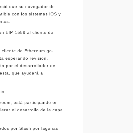
nunció que su navegador de
tible con los sistemas iOS y
ntes.
ón EIP-1559 al cliente de
l cliente de Ethereum go-
tá esperando revisión.
a por el desarrollador de
esta, que ayudará a
in
reum, está participando en
erar el desarrollo de la capa
ados por Slash por lagunas