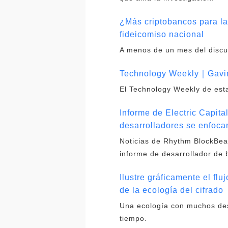
¿Más criptobancos para la
fideicomiso nacional
A menos de un mes del discurs
Technology Weekly｜Gavin
El Technology Weekly de esta
Informe de Electric Capit
desarrolladores se enfoca
Noticias de Rhythm BlockBeats
informe de desarrollador de 
Ilustre gráficamente el flu
de la ecología del cifrado
Una ecología con muchos desa
tiempo.