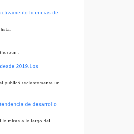
activamente licencias de
lista.
t
Ethereum.
% desde 2019.Los
tal publicó recientemente un
a tendencia de desarrollo
lo miras a lo largo del