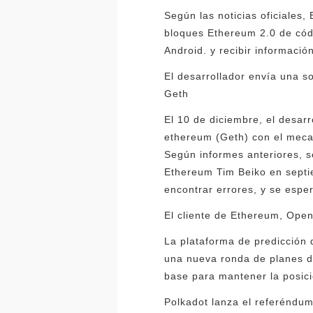
Según las noticias oficiales
bloques Ethereum 2.0 de códi
Android. y recibir informació
El desarrollador envía una so
Geth
El 10 de diciembre, el desar
ethereum (Geth) con el meca
Según informes anteriores, s
Ethereum Tim Beiko en septi
encontrar errores, y se esp
El cliente de Ethereum, Open
La plataforma de predicción 
una nueva ronda de planes de
base para mantener la posic
Polkadot lanza el referéndum