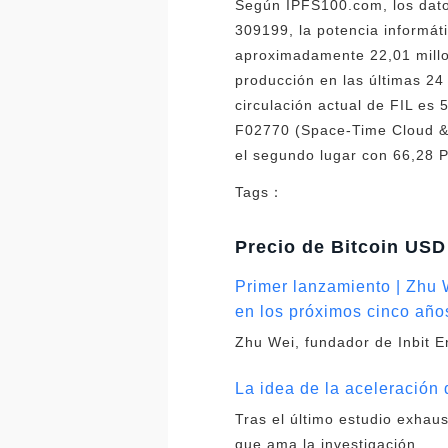
Según IPFS100.com, los datos
309199, la potencia informáti
aproximadamente 22,01 millo
producción en las últimas 24
circulación actual de FIL es 
F02770 (Space-Time Cloud & 
el segundo lugar con 66,28 
Tags：
Precio de Bitcoin USD
Primer lanzamiento | Zhu 
en los próximos cinco año
Zhu Wei, fundador de Inbit E
La idea de la aceleración 
Tras el último estudio exhau
que ama la investigación.