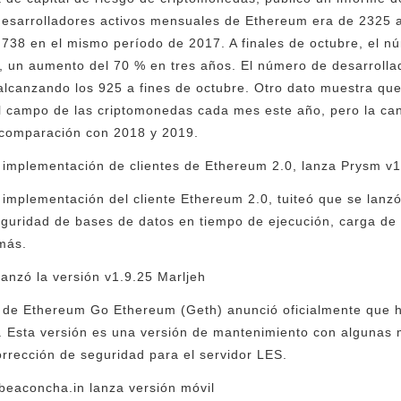
esarrolladores activos mensuales de Ethereum era de 2325 a
738 en el mismo período de 2017. A finales de octubre, el n
1, un aumento del 70 % en tres años. El número de desarrol
 alcanzando los 925 a fines de octubre. Otro dato muestra q
l campo de las criptomonedas cada mes este año, pero la can
 comparación con 2018 y 2019.
 implementación de clientes de Ethereum 2.0, lanza Prysm v1
 implementación del cliente Ethereum 2.0, tuiteó que se lanz
eguridad de bases de datos en tiempo de ejecución, carga de
más.
lanzó la versión v1.9.25 Marljeh
te de Ethereum Go Ethereum (Geth) anunció oficialmente que h
. Esta versión es una versión de mantenimiento con algunas 
orrección de seguridad para el servidor LES.
beaconcha.in lanza versión móvil