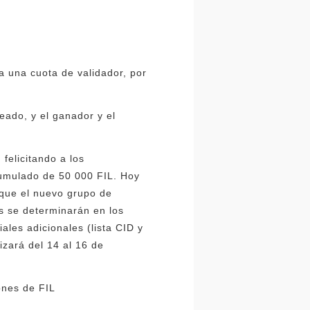
a una cuota de validador, por
eado, y el ganador y el
 felicitando a los
cumulado de 50 000 FIL. Hoy
 que el nuevo grupo de
s se determinarán en los
ales adicionales (lista CID y
izará del 14 al 16 de
ones de FIL