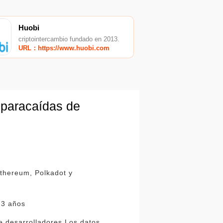
Huobi
criptointercambio fundado en 2013.
URL：https://www.huobi.com
paracaídas de
Ethereum, Polkadot y
 3 años
de desarrolladores.Los datos