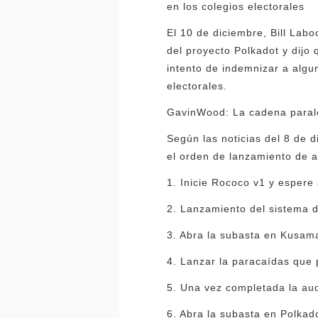
en los colegios electorales
El 10 de diciembre, Bill Lab
del proyecto Polkadot y dij
intento de indemnizar a algu
electorales.
GavinWood: La cadena parale
Según las noticias del 8 de 
el orden de lanzamiento de 
1. Inicie Rococo v1 y espere
2. Lanzamiento del sistema d
3. Abra la subasta en Kusam
4. Lanzar la paracaídas que 
5. Una vez completada la audi
6. Abra la subasta en Polkad