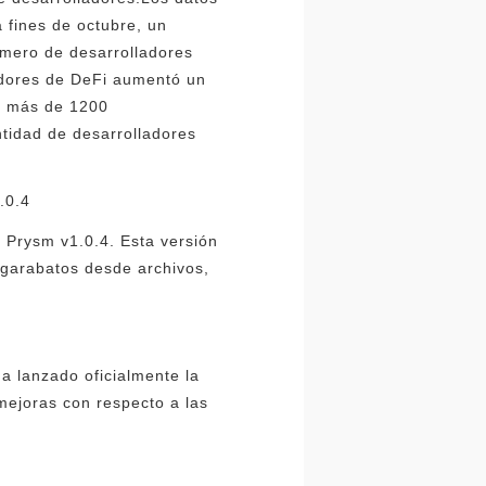
 fines de octubre, un
úmero de desarrolladores
ladores de DeFi aumentó un
ue más de 1200
tidad de desarrolladores
.0.4
ó Prysm v1.0.4. Esta versión
 garabatos desde archivos,
a lanzado oficialmente la
mejoras con respecto a las