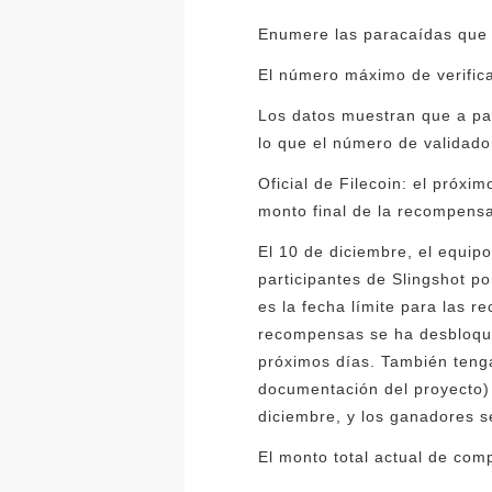
Enumere las paracaídas que 
El número máximo de verific
Los datos muestran que a par
lo que el número de validado
Oficial de Filecoin: el próx
monto final de la recompens
El 10 de diciembre, el equipo
participantes de Slingshot p
es la fecha límite para las 
recompensas se ha desbloque
próximos días. También tenga
documentación del proyecto) 
diciembre, y los ganadores s
El monto total actual de com