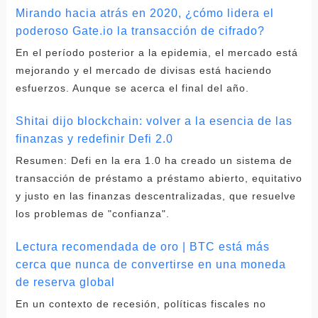
Mirando hacia atrás en 2020, ¿cómo lidera el
poderoso Gate.io la transacción de cifrado?
En el período posterior a la epidemia, el mercado está
mejorando y el mercado de divisas está haciendo
esfuerzos. Aunque se acerca el final del año.
Shitai dijo blockchain: volver a la esencia de las
finanzas y redefinir Defi 2.0
Resumen: Defi en la era 1.0 ha creado un sistema de
transacción de préstamo a préstamo abierto, equitativo
y justo en las finanzas descentralizadas, que resuelve
los problemas de "confianza".
Lectura recomendada de oro | BTC está más
cerca que nunca de convertirse en una moneda
de reserva global
En un contexto de recesión, políticas fiscales no