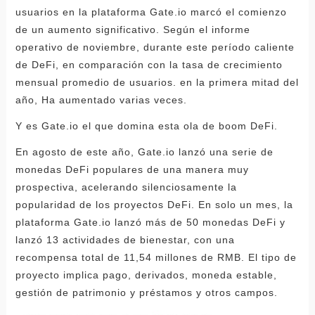
usuarios en la plataforma Gate.io marcó el comienzo
de un aumento significativo. Según el informe
operativo de noviembre, durante este período caliente
de DeFi, en comparación con la tasa de crecimiento
mensual promedio de usuarios. en la primera mitad del
año, Ha aumentado varias veces.
Y es Gate.io el que domina esta ola de boom DeFi.
En agosto de este año, Gate.io lanzó una serie de
monedas DeFi populares de una manera muy
prospectiva, acelerando silenciosamente la
popularidad de los proyectos DeFi. En solo un mes, la
plataforma Gate.io lanzó más de 50 monedas DeFi y
lanzó 13 actividades de bienestar, con una
recompensa total de 11,54 millones de RMB. El tipo de
proyecto implica pago, derivados, moneda estable,
gestión de patrimonio y préstamos y otros campos.