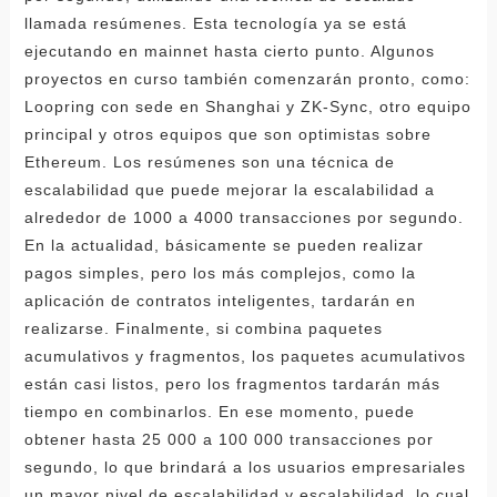
llamada resúmenes. Esta tecnología ya se está
ejecutando en mainnet hasta cierto punto. Algunos
proyectos en curso también comenzarán pronto, como:
Loopring con sede en Shanghai y ZK-Sync, otro equipo
principal y otros equipos que son optimistas sobre
Ethereum. Los resúmenes son una técnica de
escalabilidad que puede mejorar la escalabilidad a
alrededor de 1000 a 4000 transacciones por segundo.
En la actualidad, básicamente se pueden realizar
pagos simples, pero los más complejos, como la
aplicación de contratos inteligentes, tardarán en
realizarse. Finalmente, si combina paquetes
acumulativos y fragmentos, los paquetes acumulativos
están casi listos, pero los fragmentos tardarán más
tiempo en combinarlos. En ese momento, puede
obtener hasta 25 000 a 100 000 transacciones por
segundo, lo que brindará a los usuarios empresariales
un mayor nivel de escalabilidad y escalabilidad, lo cual