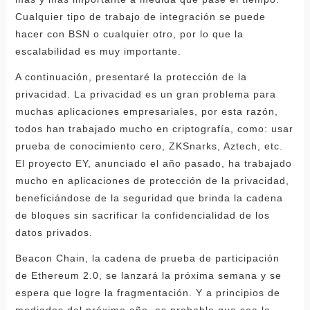
Cualquier tipo de trabajo de integración se puede
hacer con BSN o cualquier otro, por lo que la
escalabilidad es muy importante.
A continuación, presentaré la protección de la
privacidad. La privacidad es un gran problema para
muchas aplicaciones empresariales, por esta razón,
todos han trabajado mucho en criptografía, como: usar
prueba de conocimiento cero, ZKSnarks, Aztech, etc.
El proyecto EY, anunciado el año pasado, ha trabajado
mucho en aplicaciones de protección de la privacidad,
beneficiándose de la seguridad que brinda la cadena
de bloques sin sacrificar la confidencialidad de los
datos privados.
Beacon Chain, la cadena de prueba de participación
de Ethereum 2.0, se lanzará la próxima semana y se
espera que logre la fragmentación. Y a principios de
mediados del próximo año, es probable que sea la