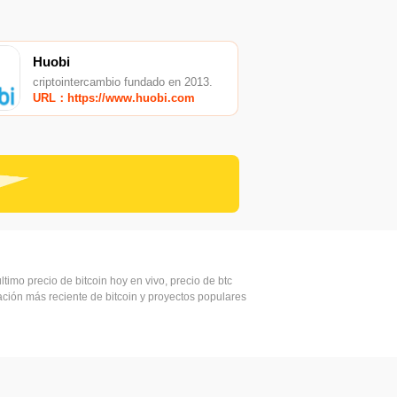
Huobi
criptointercambio fundado en 2013.
URL：https://www.huobi.com
ltimo precio de bitcoin hoy en vivo, precio de btc
mación más reciente de bitcoin y proyectos populares