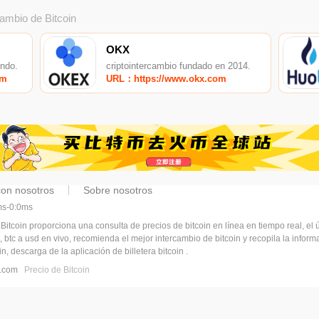
cambio de Bitcoin
OKX
undo.
criptointercambio fundado en 2014.
om
URL：https://www.okx.com
con nosotros
Sobre nosotros
5ms-0:0ms
 Bitcoin proporciona una consulta de precios de bitcoin en línea en tiempo real, el ú
, btc a usd en vivo, recomienda el mejor intercambio de bitcoin y recopila la infor
n, descarga de la aplicación de billetera bitcoin .
pj.com
Precio de Bitcoin