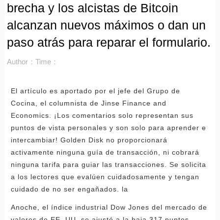
brecha y los alcistas de Bitcoin
alcanzan nuevos máximos o dan un
paso atrás para reparar el formulario.
Author：
Time：
El artículo es aportado por el jefe del Grupo de
Cocina, el columnista de Jinse Finance and
Economics. ¡Los comentarios solo representan sus
puntos de vista personales y son solo para aprender e
intercambiar! Golden Disk no proporcionará
activamente ninguna guía de transacción, ni cobrará
ninguna tarifa para guiar las transacciones. Se solicita
a los lectores que evalúen cuidadosamente y tengan
cuidado de no ser engañados. la
Anoche, el índice industrial Dow Jones del mercado de
valores de EE. UU. se ajustó a la baja 317 puntos