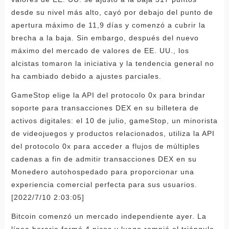
desde su nivel más alto, cayó por debajo del punto de
apertura máximo de 11,9 días y comenzó a cubrir la
brecha a la baja. Sin embargo, después del nuevo
máximo del mercado de valores de EE. UU., los
alcistas tomaron la iniciativa y la tendencia general no
ha cambiado debido a ajustes parciales.
GameStop elige la API del protocolo 0x para brindar
soporte para transacciones DEX en su billetera de
activos digitales: el 10 de julio, gameStop, un minorista
de videojuegos y productos relacionados, utiliza la API
del protocolo 0x para acceder a flujos de múltiples
cadenas a fin de admitir transacciones DEX en su
Monedero autohospedado para proporcionar una
experiencia comercial perfecta para sus usuarios.
[2022/7/10 2:03:05]
Bitcoin comenzó un mercado independiente ayer. La
línea horaria formó 4 picos y luego rompió el triángulo