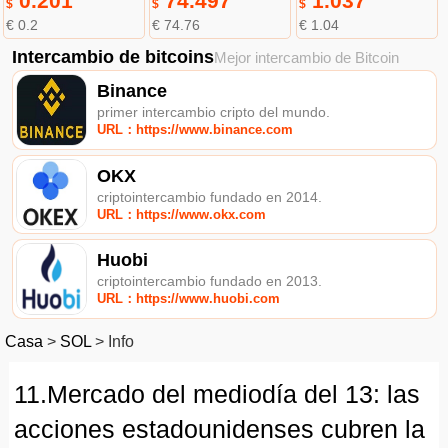
0.201
74.497
1.037
$
$
$
€ 0.2
€ 74.76
€ 1.04
Intercambio de bitcoins
Mejor intercambio de Bitcoin
Binance
primer intercambio cripto del mundo.
URL：https://www.binance.com
OKX
criptointercambio fundado en 2014.
URL：https://www.okx.com
Huobi
criptointercambio fundado en 2013.
URL：https://www.huobi.com
Casa
>
SOL
>
Info
11.Mercado del mediodía del 13: las
acciones estadounidenses cubren la