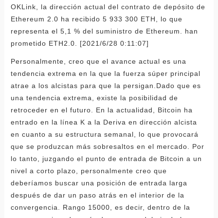
OKLink, la dirección actual del contrato de depósito de
Ethereum 2.0 ha recibido 5 933 300 ETH, lo que
representa el 5,1 % del suministro de Ethereum. han
prometido ETH2.0. [2021/6/28 0:11:07]
Personalmente, creo que el avance actual es una
tendencia extrema en la que la fuerza súper principal
atrae a los alcistas para que la persigan.Dado que es
una tendencia extrema, existe la posibilidad de
retroceder en el futuro. En la actualidad, Bitcoin ha
entrado en la línea K a la Deriva en dirección alcista
en cuanto a su estructura semanal, lo que provocará
que se produzcan más sobresaltos en el mercado. Por
lo tanto, juzgando el punto de entrada de Bitcoin a un
nivel a corto plazo, personalmente creo que
deberíamos buscar una posición de entrada larga
después de dar un paso atrás en el interior de la
convergencia. Rango 15000, es decir, dentro de la