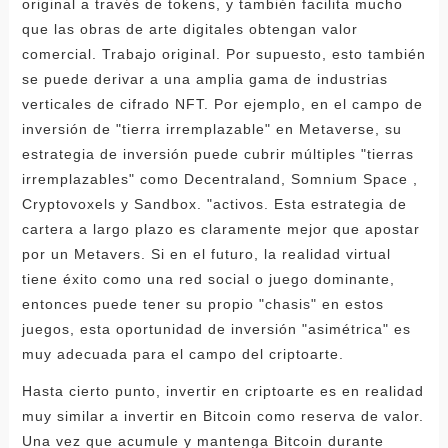
original a través de tokens, y también facilita mucho
que las obras de arte digitales obtengan valor
comercial. Trabajo original. Por supuesto, esto también
se puede derivar a una amplia gama de industrias
verticales de cifrado NFT. Por ejemplo, en el campo de
inversión de "tierra irremplazable" en Metaverse, su
estrategia de inversión puede cubrir múltiples "tierras
irremplazables" como Decentraland, Somnium Space ,
Cryptovoxels y Sandbox. "activos. Esta estrategia de
cartera a largo plazo es claramente mejor que apostar
por un Metavers. Si en el futuro, la realidad virtual
tiene éxito como una red social o juego dominante,
entonces puede tener su propio "chasis" en estos
juegos, esta oportunidad de inversión "asimétrica" ​​es
muy adecuada para el campo del criptoarte.
Hasta cierto punto, invertir en criptoarte es en realidad
muy similar a invertir en Bitcoin como reserva de valor.
Una vez que acumule y mantenga Bitcoin durante