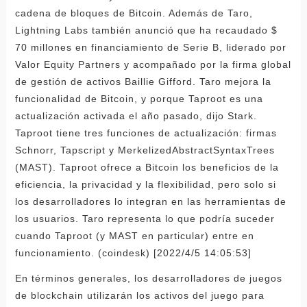
cadena de bloques de Bitcoin. Además de Taro,
Lightning Labs también anunció que ha recaudado $
70 millones en financiamiento de Serie B, liderado por
Valor Equity Partners y acompañado por la firma global
de gestión de activos Baillie Gifford. Taro mejora la
funcionalidad de Bitcoin, y porque Taproot es una
actualización activada el año pasado, dijo Stark.
Taproot tiene tres funciones de actualización: firmas
Schnorr, Tapscript y MerkelizedAbstractSyntaxTrees
(MAST). Taproot ofrece a Bitcoin los beneficios de la
eficiencia, la privacidad y la flexibilidad, pero solo si
los desarrolladores lo integran en las herramientas de
los usuarios. Taro representa lo que podría suceder
cuando Taproot (y MAST en particular) entre en
funcionamiento. (coindesk) [2022/4/5 14:05:53]
En términos generales, los desarrolladores de juegos
de blockchain utilizarán los activos del juego para