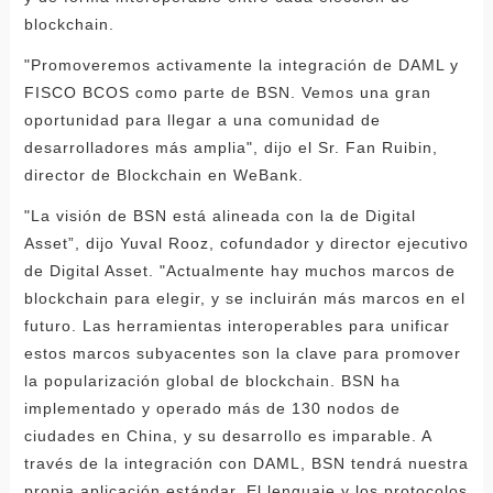
blockchain.
"Promoveremos activamente la integración de DAML y
FISCO BCOS como parte de BSN. Vemos una gran
oportunidad para llegar a una comunidad de
desarrolladores más amplia", dijo el Sr. Fan Ruibin,
director de Blockchain en WeBank.
"La visión de BSN está alineada con la de Digital
Asset”, dijo Yuval Rooz, cofundador y director ejecutivo
de Digital Asset. "Actualmente hay muchos marcos de
blockchain para elegir, y se incluirán más marcos en el
futuro. Las herramientas interoperables para unificar
estos marcos subyacentes son la clave para promover
la popularización global de blockchain. BSN ha
implementado y operado más de 130 nodos de
ciudades en China, y su desarrollo es imparable. A
través de la integración con DAML, BSN tendrá nuestra
propia aplicación estándar. El lenguaje y los protocolos