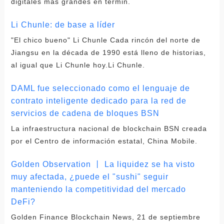
digitales más grandes en términ.
Li Chunle: de base a líder
"El chico bueno" Li Chunle Cada rincón del norte de
Jiangsu en la década de 1990 está lleno de historias,
al igual que Li Chunle hoy.Li Chunle.
DAML fue seleccionado como el lenguaje de
contrato inteligente dedicado para la red de
servicios de cadena de bloques BSN
La infraestructura nacional de blockchain BSN creada
por el Centro de información estatal, China Mobile.
Golden Observation 丨 La liquidez se ha visto
muy afectada, ¿puede el "sushi" seguir
manteniendo la competitividad del mercado
DeFi?
Golden Finance Blockchain News, 21 de septiembre