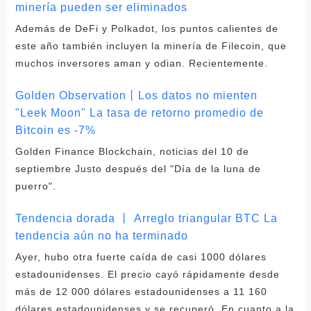
minería pueden ser eliminados
Además de DeFi y Polkadot, los puntos calientes de
este año también incluyen la minería de Filecoin, que
muchos inversores aman y odian. Recientemente.
Golden Observation丨Los datos no mienten
"Leek Moon" La tasa de retorno promedio de
Bitcoin es -7%
Golden Finance Blockchain, noticias del 10 de
septiembre Justo después del "Día de la luna de
puerro".
Tendencia dorada 丨 Arreglo triangular BTC La
tendencia aún no ha terminado
Ayer, hubo otra fuerte caída de casi 1000 dólares
estadounidenses. El precio cayó rápidamente desde
más de 12 000 dólares estadounidenses a 11 160
dólares estadounidenses y se recuperó. En cuanto a la