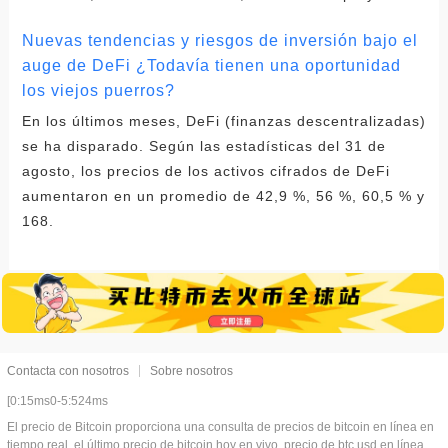
Nuevas tendencias y riesgos de inversión bajo el
auge de DeFi ¿Todavía tienen una oportunidad
los viejos puerros?
En los últimos meses, DeFi (finanzas descentralizadas)
se ha disparado. Según las estadísticas del 31 de
agosto, los precios de los activos cifrados de DeFi
aumentaron en un promedio de 42,9 %, 56 %, 60,5 % y
168.
Contacta con nosotros
Sobre nosotros
[0:15ms0-5:524ms
El precio de Bitcoin proporciona una consulta de precios de bitcoin en línea en
tiempo real, el último precio de bitcoin hoy en vivo, precio de btc usd en línea,