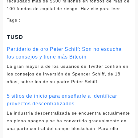
recaudado más de $500 millones en fondos de más de
100 fondos de capital de riesgo. Haz clic para leer
Tags：
TUSD
Partidario de oro Peter Schiff: Son no escucha
los consejos y tiene más Bitcoin
La gran mayoría de los usuarios de Twitter confían en
los consejos de inversión de Spencer Schiff, de 18
años, sobre los de su padre Peter Schiff.
5 sitios de inicio para enseñarle a identificar
proyectos descentralizados.
La industria descentralizada se encuentra actualmente
en pleno apogeo y se ha convertido gradualmente en
una parte central del campo blockchain. Para ello.