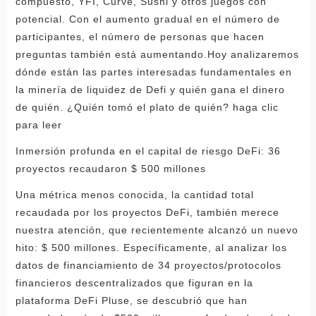
compuesto, YFI, Curve, Sushi y otros juegos con
potencial. Con el aumento gradual en el número de
participantes, el número de personas que hacen
preguntas también está aumentando.Hoy analizaremos
dónde están las partes interesadas fundamentales en
la minería de liquidez de Defi y quién gana el dinero
de quién. ¿Quién tomó el plato de quién? haga clic
para leer
Inmersión profunda en el capital de riesgo DeFi: 36
proyectos recaudaron $ 500 millones
Una métrica menos conocida, la cantidad total
recaudada por los proyectos DeFi, también merece
nuestra atención, que recientemente alcanzó un nuevo
hito: $ 500 millones. Específicamente, al analizar los
datos de financiamiento de 34 proyectos/protocolos
financieros descentralizados que figuran en la
plataforma DeFi Pluse, se descubrió que han