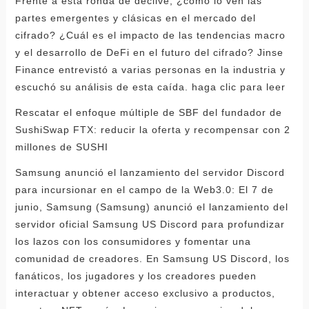
Frente a esta ronda de declive, ¿cómo lo ven las
partes emergentes y clásicas en el mercado del
cifrado? ¿Cuál es el impacto de las tendencias macro
y el desarrollo de DeFi en el futuro del cifrado? Jinse
Finance entrevistó a varias personas en la industria y
escuchó su análisis de esta caída. haga clic para leer
Rescatar el enfoque múltiple de SBF del fundador de
SushiSwap FTX: reducir la oferta y recompensar con 2
millones de SUSHI
Samsung anunció el lanzamiento del servidor Discord
para incursionar en el campo de la Web3.0: El 7 de
junio, Samsung (Samsung) anunció el lanzamiento del
servidor oficial Samsung US Discord para profundizar
los lazos con los consumidores y fomentar una
comunidad de creadores. En Samsung US Discord, los
fanáticos, los jugadores y los creadores pueden
interactuar y obtener acceso exclusivo a productos,