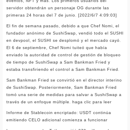
eventos, NFT y más. Los primeros usuarios del
servidor obtendrán un personaje OG durante las
primeras 24 horas del 7 de junio. [2022/6/7 4:09:03]
El fin de semana pasado, debido a que Chef Nomi, el
fundador anónimo de SushiSwap, vendió todo el SUSHI
en devpool, el SUSHI se desplomó y el mercado cayó.
El 6 de septiembre, Chef Nomi tuiteó que había
enviado la autoridad de control de gestión de bloqueo
de tiempo de SushiSwap a Sam Bankman Fried y
estaba transfiriendo el control a Sam Bankman Fried.
Sam Bankman Fried se convirtió en el director interino
de SushiSwap. Posteriormente, Sam Bankman Fried
tomó una serie de medidas para salvar a SushiSwap a
través de un enfoque múltiple. haga clic para leer
Informe de Stablecoin encriptado: USDT continúa
emitiendo CELO adicional comienza a funcionar