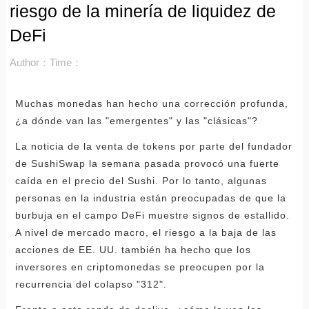
riesgo de la minería de liquidez de
DeFi
Author：
Time：
Muchas monedas han hecho una corrección profunda,
¿a dónde van las "emergentes" y las "clásicas"?
La noticia de la venta de tokens por parte del fundador
de SushiSwap la semana pasada provocó una fuerte
caída en el precio del Sushi. Por lo tanto, algunas
personas en la industria están preocupadas de que la
burbuja en el campo DeFi muestre signos de estallido.
A nivel de mercado macro, el riesgo a la baja de las
acciones de EE. UU. también ha hecho que los
inversores en criptomonedas se preocupen por la
recurrencia del colapso "312".