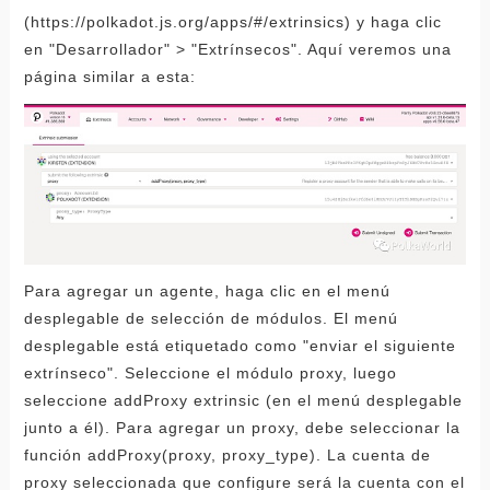
(https://polkadot.js.org/apps/#/extrinsics) y haga clic
en "Desarrollador" > "Extrínsecos". Aquí veremos una
página similar a esta:
Para agregar un agente, haga clic en el menú
desplegable de selección de módulos. El menú
desplegable está etiquetado como "enviar el siguiente
extrínseco". Seleccione el módulo proxy, luego
seleccione addProxy extrinsic (en el menú desplegable
junto a él). Para agregar un proxy, debe seleccionar la
función addProxy(proxy, proxy_type). La cuenta de
proxy seleccionada que configure será la cuenta con el