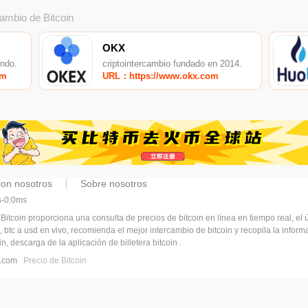
cambio de Bitcoin
OKX
undo.
criptointercambio fundado en 2014.
om
URL：https://www.okx.com
con nosotros
Sobre nosotros
ms-0:0ms
 Bitcoin proporciona una consulta de precios de bitcoin en línea en tiempo real, el ú
, btc a usd en vivo, recomienda el mejor intercambio de bitcoin y recopila la infor
n, descarga de la aplicación de billetera bitcoin .
pj.com
Precio de Bitcoin