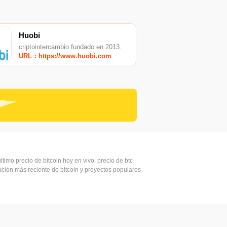
Huobi
criptointercambio fundado en 2013.
URL：https://www.huobi.com
ltimo precio de bitcoin hoy en vivo, precio de btc
mación más reciente de bitcoin y proyectos populares