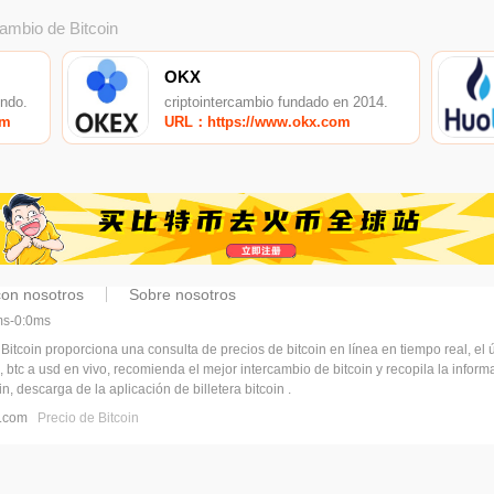
cambio de Bitcoin
OKX
undo.
criptointercambio fundado en 2014.
om
URL：https://www.okx.com
con nosotros
Sobre nosotros
5ms-0:0ms
 Bitcoin proporciona una consulta de precios de bitcoin en línea en tiempo real, el ú
, btc a usd en vivo, recomienda el mejor intercambio de bitcoin y recopila la infor
n, descarga de la aplicación de billetera bitcoin .
pj.com
Precio de Bitcoin