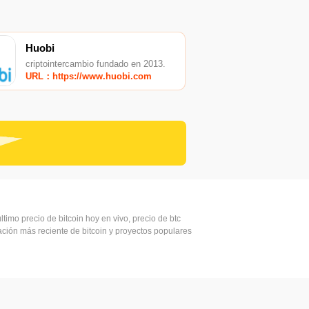
Huobi
criptointercambio fundado en 2013.
URL：https://www.huobi.com
ltimo precio de bitcoin hoy en vivo, precio de btc
mación más reciente de bitcoin y proyectos populares