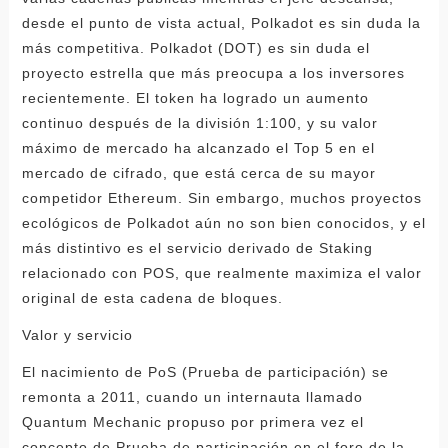
desde el punto de vista actual, Polkadot es sin duda la
más competitiva. Polkadot (DOT) es sin duda el
proyecto estrella que más preocupa a los inversores
recientemente. El token ha logrado un aumento
continuo después de la división 1:100, y su valor
máximo de mercado ha alcanzado el Top 5 en el
mercado de cifrado, que está cerca de su mayor
competidor Ethereum. Sin embargo, muchos proyectos
ecológicos de Polkadot aún no son bien conocidos, y el
más distintivo es el servicio derivado de Staking
relacionado con POS, que realmente maximiza el valor
original de esta cadena de bloques.
Valor y servicio
El nacimiento de PoS (Prueba de participación) se
remonta a 2011, cuando un internauta llamado
Quantum Mechanic propuso por primera vez el
concepto de Prueba de participación en el foro de la