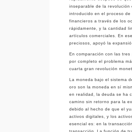
inseparable de la revolución 
introducido en el proceso de
financieros a través de los 
rápidamente, y la cantidad l
artículos comerciales. En es
preciosos, apoyó la expansió
En comparación con las tres 
por completo el problema má
cuarta gran revolución monet
La moneda bajo el sistema de
oro son la moneda en sí mism
en realidad, la deuda se ha 
camino sin retorno para la e
debido al hecho de que el yu
activos digitales, y los acti
esencial es: en la transacció
transacción. La función de tr