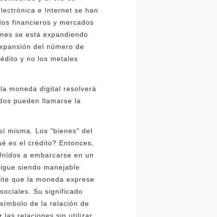
lectrónica e Internet se han
dos financieros y mercados
iones se está expandiendo
expansión del número de
édito y no los metales
 la moneda digital resolverá
dos pueden llamarse la
sí misma. Los "bienes" del
é es el crédito? Entonces,
s Unidos a embarcarse en un
sigue siendo manejable
mite que la moneda exprese
sociales. Su significado
 símbolo de la relación de
las relaciones sin utilizar