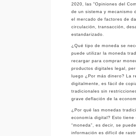
2020, las "Opiniones del Com
de un sistema y mecanismo d
el mercado de factores de dat
circulación, transacción, des
estandarizado.
¿Qué tipo de moneda se neces
puede utilizar la moneda tra
recargar para comprar moned
productos digitales legal, 
luego ¿Por más dinero? La r
digitalmente, es fácil de cop
tradicionales sin restriccio
grave deflación de la econom
¿Por qué las monedas tradici
economía digital? Esto tiene
“moneda”, es decir, se puede
información es difícil de ras