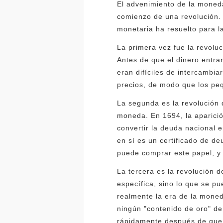
El advenimiento de la moneda
comienzo de una revolución. 
monetaria ha resuelto para l
La primera vez fue la revoluc
Antes de que el dinero entra
eran difíciles de intercambia
precios, de modo que los pe
La segunda es la revolución 
moneda. En 1694, la aparició
convertir la deuda nacional
en sí es un certificado de d
puede comprar este papel, y 
La tercera es la revolución 
específica, sino lo que se p
realmente la era de la mone
ningún "contenido de oro" de
rápidamente después de que E