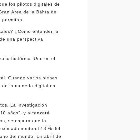
ue los pilotos digitales de
 Gran Área de la Bahía de
 permitan.
gitales? ¿Cómo entender la
esde una perspectiva
ollo histórico. Uno es el
ital. Cuando varios bienes
ón de la moneda digital es
tos. La investigación
 10 años", y alcanzará
os, se espera que la
proximadamente el 18 % del
uno del mundo. En abril de