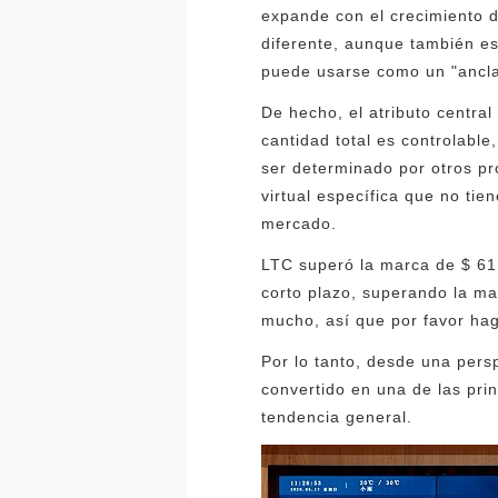
expande con el crecimiento d
diferente, aunque también es
puede usarse como un "ancla"
De hecho, el atributo central
cantidad total es controlabl
ser determinado por otros pr
virtual específica que no ti
mercado.
LTC superó la marca de $ 61
corto plazo, superando la mar
mucho, así que por favor hag
Por lo tanto, desde una persp
convertido en una de las pri
tendencia general.