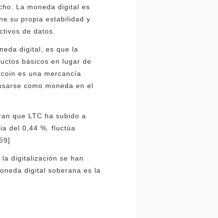
cho. La moneda digital es
ne su propia estabilidad y
ctivos de datos.
neda digital, es que la
ductos básicos en lugar de
itcoin es una mercancía
e usarse como moneda en el
tran que LTC ha subido a
ia del 0,44 %. fluctúa
59]
la digitalización se han
oneda digital soberana es la