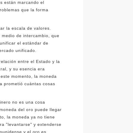
ras están marcando el
problemas que la forma
ar la escala de valores.
o medio de intercambio, que
unificar el estándar de
rcado unificado.
elación entre el Estado y la
ral, y su esencia era
En este momento, la moneda
eda prometió cuántas cosas
dinero no es una cosa
 moneda del oro puede llegar
to, la moneda ya no tiene
ra "levantarse" y extenderse
ounidense y el oro es