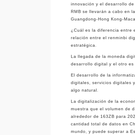
innovación y el desarrollo de
RMB se llevarán a cabo en la 
Guangdong-Hong Kong-Macao y
¿Cuál es la diferencia entre
relación entre el renminbi di
estratégica.
La llegada de la moneda digit
desarrollo digital y el otro e
El desarrollo de la informati
digitales, servicios digitales
algo natural.
La digitalización de la econo
muestra que el volumen de da
alrededor de 163ZB para 2025
cantidad total de datos en C
mundo, y puede superar a Es