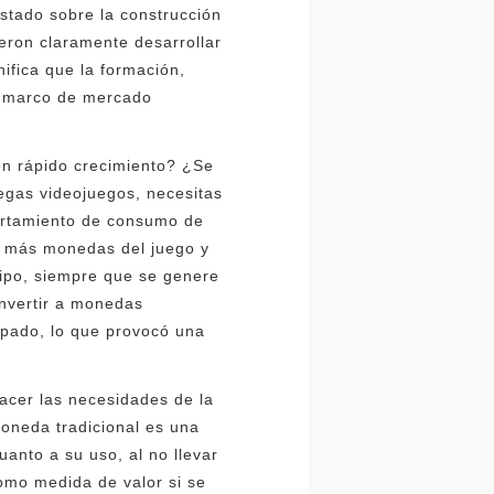
stado sobre la construcción
eron claramente desarrollar
nifica que la formación,
el marco de mercado
en rápido crecimiento? ¿Se
egas videojuegos, necesitas
ortamiento de consumo de
r más monedas del juego y
ipo, siempre que se genere
onvertir a monedas
upado, lo que provocó una
acer las necesidades de la
moneda tradicional es una
anto a su uso, al no llevar
como medida de valor si se