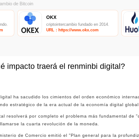
cambio de Bitcoin
OKX
undo.
criptointercambio fundado en 2014.
om
URL：https://www.okx.com
 impacto traerá el renminbi digital?
igital ha sacudido los cimientos del orden económico internac
do estratégico de la era actual de la economía digital global
tal resolverá por completo el problema más fundamental de "
lamarse la cuarta revolución de la moneda.
isterio de Comercio emitió el "Plan general para la profundiz