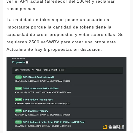
ver el APY actual (alrededor del 186%) y reclamar
recompensas
La cantidad de tokens que posee un usuario es
importante porque la cantidad de tokens tiene la
capacidad de crear propuestas y votar sobre ellas. Se
requieren 2500 veSWRV para crear una propuesta.
Actualmente hay 5 propuestas en discusión: