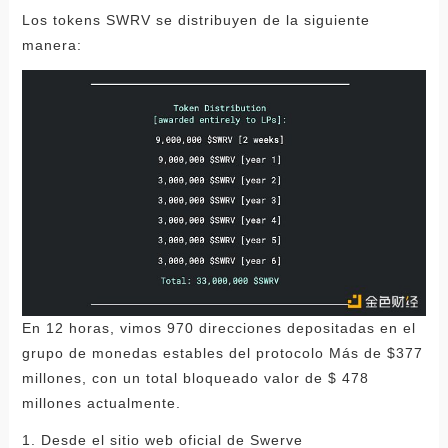
Los tokens SWRV se distribuyen de la siguiente
manera:
En 12 horas, vimos 970 direcciones depositadas en el
grupo de monedas estables del protocolo Más de $377
millones, con un total bloqueado valor de $ 478
millones actualmente.
1. Desde el sitio web oficial de Swerve