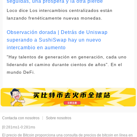
seguidas, una prospera y la otra pierde
Loco dice Los intercambios centralizados están
lanzando frenéticamente nuevas monedas.
Observación dorada | Detrás de Uniswap
superando a SushiSwap hay un nuevo
intercambio en aumento
"Hay talentos de generación en generación, cada uno
liderando el camino durante cientos de años". En el
mundo DeFi.
Contacta con nosotros
Sobre nosotros
[0:281ms1-0:281ms
El precio de Bitcoin proporciona una consulta de precios de bitcoin en línea en