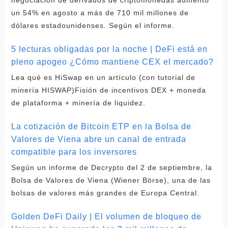
negociación de derivados de criptomonedas aumentó
un 54% en agosto a más de 710 mil millones de
dólares estadounidenses. Según el informe.
5 lecturas obligadas por la noche | DeFi está en
pleno apogeo ¿Cómo mantiene CEX el mercado?
Lea qué es HiSwap en un artículo (con tutorial de
minería HISWAP)Fisión de incentivos DEX + moneda
de plataforma + minería de liquidez.
La cotización de Bitcoin ETP en la Bolsa de
Valores de Viena abre un canal de entrada
compatible para los inversores
Según un informe de Decrypto del 2 de septiembre, la
Bolsa de Valores de Viena (Wiener Börse), una de las
bolsas de valores más grandes de Europa Central.
Golden DeFi Daily | El volumen de bloqueo de