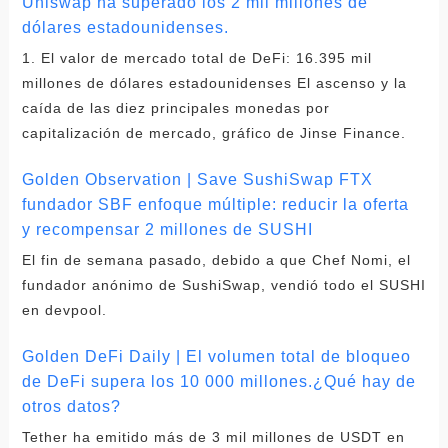
Uniswap ha superado los 2 mil millones de
dólares estadounidenses.
1. El valor de mercado total de DeFi: 16.395 mil
millones de dólares estadounidenses El ascenso y la
caída de las diez principales monedas por
capitalización de mercado, gráfico de Jinse Finance.
Golden Observation | Save SushiSwap FTX
fundador SBF enfoque múltiple: reducir la oferta
y recompensar 2 millones de SUSHI
El fin de semana pasado, debido a que Chef Nomi, el
fundador anónimo de SushiSwap, vendió todo el SUSHI
en devpool.
Golden DeFi Daily | El volumen total de bloqueo
de DeFi supera los 10 000 millones.¿Qué hay de
otros datos?
Tether ha emitido más de 3 mil millones de USDT en