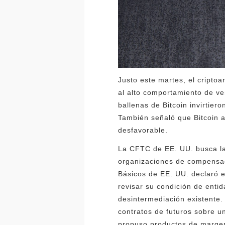
Justo este martes, el criptoa
al alto comportamiento de ve
ballenas de Bitcoin invirtie
También señaló que Bitcoin a
desfavorable.
La CFTC de EE. UU. busca la 
organizaciones de compensac
Básicos de EE. UU. declaró en
revisar su condición de enti
desintermediación existente.
contratos de futuros sobre u
propuso productos de margen