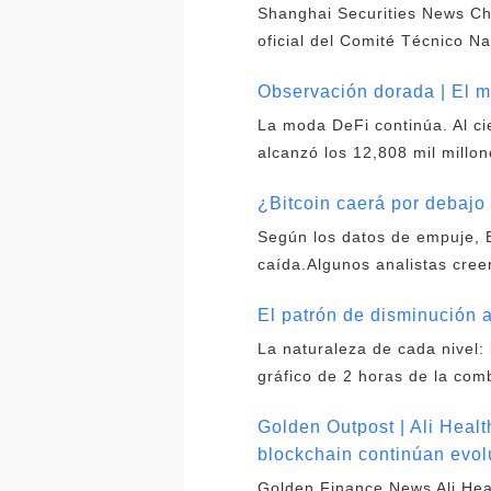
Shanghai Securities News Chi
oficial del Comité Técnico Na
Observación dorada | El m
La moda DeFi continúa. Al ci
alcanzó los 12,808 mil millo
¿Bitcoin caerá por debajo
Según los datos de empuje, B
caída.Algunos analistas cree
El patrón de disminución a
La naturaleza de cada nivel: 
gráfico de 2 horas de la co
Golden Outpost | Ali Healt
blockchain continúan evo
Golden Finance News Ali Heal