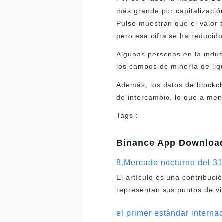
más grande por capitalizació
Pulse muestran que el valor 
pero esa cifra se ha reducido
Algunas personas en la indus
los campos de minería de liq
Además, los datos de blockch
de intercambio, lo que a me
Tags：
Binance App Downloa
8.Mercado nocturno del 3
El artículo es una contribuc
representan sus puntos de vi
el primer estándar interna