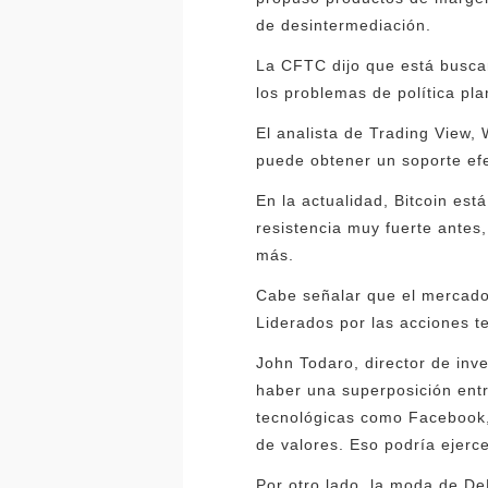
de desintermediación.
La CFTC dijo que está buscan
los problemas de política pl
El analista de Trading View, 
puede obtener un soporte efec
En la actualidad, Bitcoin es
resistencia muy fuerte antes
más.
Cabe señalar que el mercado
Liderados por las acciones te
John Todaro, director de inve
haber una superposición entr
tecnológicas como Facebook,
de valores. Eso podría ejerc
Por otro lado, la moda de De