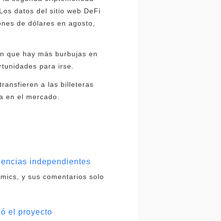
os datos del sitio web DeFi
lones de dólares en agosto,
een que hay más burbujas en
rtunidades para irse.
ansfieren a las billeteras
a en el mercado.
dencias independientes
omics, y sus comentarios solo
bó el proyecto