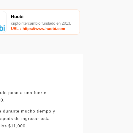
Huobi
criptointercambio fundado en 2013.
URL：https://www.huobi.com
ado paso a una fuerte
00.
e durante mucho tiempo y
espués de ingresar esta
los $11,000.