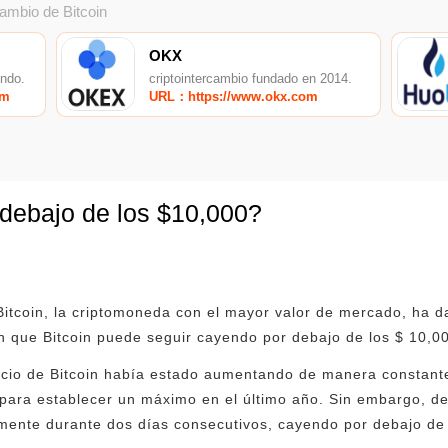
cambio de Bitcoin
OKX
undo.
criptointercambio fundado en 2014.
om
URL：https://www.okx.com
 debajo de los $10,000?
itcoin, la criptomoneda con el mayor valor de mercado, ha d
n que Bitcoin puede seguir cayendo por debajo de los $ 10,0
ecio de Bitcoin había estado aumentando de manera constant
 para establecer un máximo en el último año. Sin embargo, d
mente durante dos días consecutivos, cayendo por debajo de 