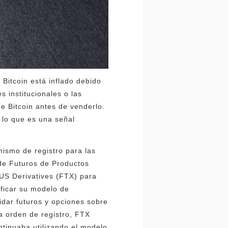
 Bitcoin está inflado debido
 institucionales o las
de Bitcoin antes de venderlo.
 lo que es una señal
nismo de registro para las
de Futuros de Productos
 US Derivatives (FTX) para
ficar su modelo de
idar futuros y opciones sobre
la orden de registro, FTX
tinuaba utilizando el modelo