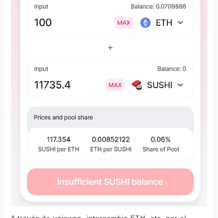
A través de uniswap, intercambie ETH, etc. por el