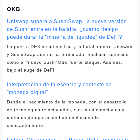
OKB
Uniswap supera a SushiSwap, la nueva versión
de Sushi entra en la batalla, ¿cuánto tiempo
puede durar la "minería de liquidez" de DeFi?
La guerra DEX se intensifica y la batalla entre Uniswap
y SushiSwap aún no ha terminado. Sashimi, conocido
como el "nuevo Sushi"Otro fuerte ataque. Además,
bajo el auge de DeFi.
Interpretación de la esencia y contexto de
"moneda digital"
Desde el nacimiento de la moneda, con el desarrollo
de tecnologías relacionadas, sus manifestaciones y
métodos de operación han evolucionado
constantemente.
Golden Observation 丨 ¿Puede DeFi convertirse