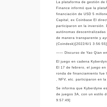
La plataforma de gestión de 
Finance informó que la plata
financiación de USD 5 millone
Capital, ex Coinbase El direc
participaron en la inversión
autónomas descentralizadas 
de manera transparente y ay
(Coindesk)[2022/6/1 3:56:55
—— Discurso de Yao Qian en 
El juego en cadena Kyberdyne
El 17 de febrero, el juego en
ronda de financiamiento fue
, NFV, etc. participaron en l
Se informa que Kyberdyne es
de juegos 3A, con un estilo d
9:57:49]