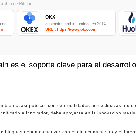
cambio de Bitcoin
OKX
undo.
criptointercambio fundado en 2014.
om
URL：https://www.okx.com
n es el soporte clave para el desarrollo
 un bien cuasi-público, con externalidades no exclusivas, no co
cnificado e innovador, debe apoyarse en la innovación masiv
de bloques deben comenzar con el almacenamiento y el inter