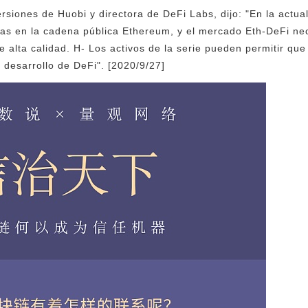
rsiones de Huobi y directora de DeFi Labs, dijo: "En la actua
vas en la cadena pública Ethereum, y el mercado Eth-DeFi nec
de alta calidad. H- Los activos de la serie pueden permitir q
 desarrollo de DeFi". [2020/9/27]