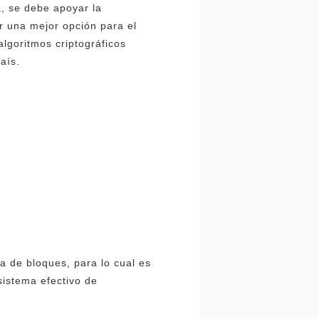
a, se debe apoyar la
r una mejor opción para el
algoritmos criptográficos
aís.
a de bloques, para lo cual es
sistema efectivo de