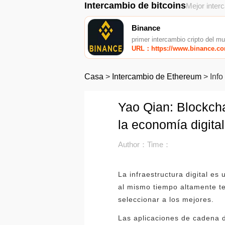
Intercambio de bitcoins
Mejor inter
Binance
primer intercambio cripto del m
URL：https://www.binance.c
Casa
>
Intercambio de Ethereum
>
Info
Yao Qian: Blockchai
la economía digital
Author：
Time：
La infraestructura digital es
al mismo tiempo altamente te
seleccionar a los mejores.
Las aplicaciones de cadena 