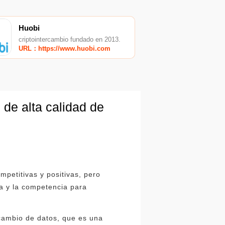
Huobi
criptointercambio fundado en 2013.
URL：https://www.huobi.com
 de alta calidad de
mpetitivas y positivas, pero
a y la competencia para
cambio de datos, que es una