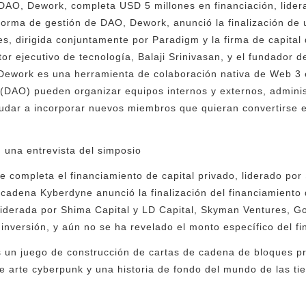
DAO, Dework, completa USD 5 millones en financiación, lider
forma de gestión de DAO, Dework, anunció la finalización de u
s, dirigida conjuntamente por Paradigm y la firma de capital 
tor ejecutivo de tecnología, Balaji Srinivasan, y el fundador 
. Dework es una herramienta de colaboración nativa de Web 3 
(DAO) pueden organizar equipos internos y externos, admini
udar a incorporar nuevos miembros que quieran convertirse e
]
una entrevista del simposio
 completa el financiamiento de capital privado, liderado por 
 cadena Kyberdyne anunció la finalización del financiamiento 
 liderada por Shima Capital y LD Capital, Skyman Ventures, 
a inversión, y aún no se ha revelado el monto específico del f
 un juego de construcción de cartas de cadena de bloques 
e arte cyberpunk y una historia de fondo del mundo de las tie