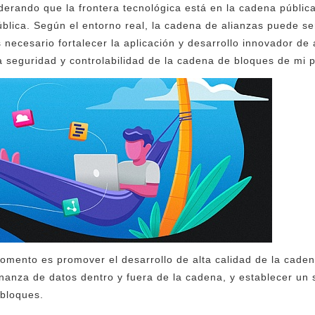
derando que la frontera tecnológica está en la cadena públic
ública. Según el entorno real, la cadena de alianzas puede se
s necesario fortalecer la aplicación y desarrollo innovador de 
a seguridad y controlabilidad de la cadena de bloques de mi p
mento es promover el desarrollo de alta calidad de la caden
rnanza de datos dentro y fuera de la cadena, y establecer un 
bloques.