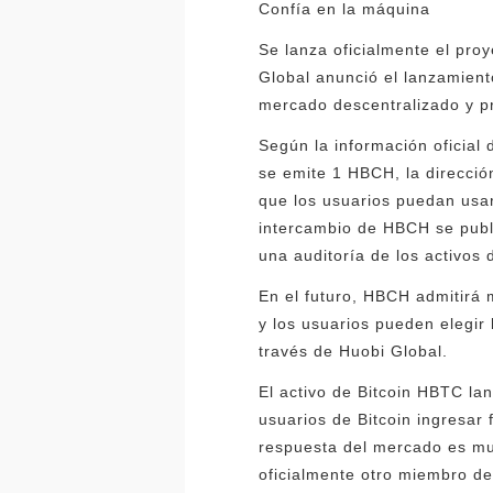
Confía en la máquina
Se lanza oficialmente el pro
Global anunció el lanzamient
mercado descentralizado y pr
Según la información oficial
se emite 1 HBCH, la direcció
que los usuarios puedan usa
intercambio de HBCH se public
una auditoría de los activos
En el futuro, HBCH admitirá 
y los usuarios pueden elegir
través de Huobi Global.
El activo de Bitcoin HBTC l
usuarios de Bitcoin ingresar
respuesta del mercado es mu
oficialmente otro miembro del