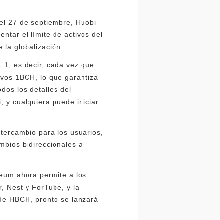
el 27 de septiembre, Huobi
ntar el límite de activos del
 la globalización.
1:1, es decir, cada vez que
ivos 1BCH, lo que garantiza
os los detalles del
, y cualquiera puede iniciar
ntercambio para los usuarios,
ambios bidireccionales a
reum ahora permite a los
, Nest y ForTube, y la
 de HBCH, pronto se lanzará