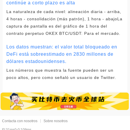
continúe a corto plazo es alta
La naturaleza de cada nivel: alineación diaria - arriba,
4 horas - consolidación (más patrón), 1 hora - abajoLa
captura de pantalla es del gráfico de 1 hora del
contrato perpetuo OKEX BTC/USDT: Para el mercado.
Los datos muestran: el valor total bloqueado en
DeFi está sobreestimado en 2830 millones de
dólares estadounidenses.
Los números que muestra la fuente pueden ser un
poco altos, pero como señaló un usuario de Twitter.
Contacta con nosotros
Sobre nosotros
[0:31ms0-0:109ms