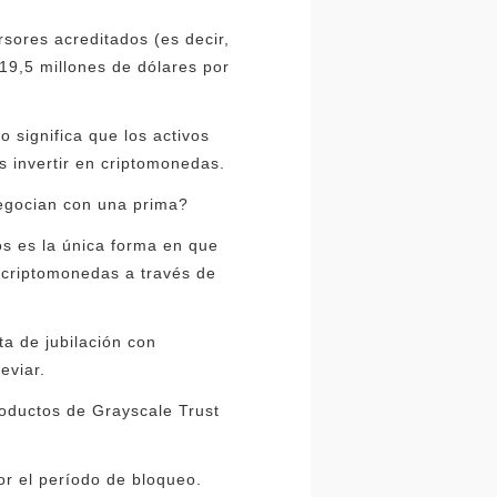
rsores acreditados (es decir,
19,5 millones de dólares por
 significa que los activos
 invertir en criptomonedas.
negocian con una prima?
s es la única forma en que
n criptomonedas a través de
ta de jubilación con
eviar.
roductos de Grayscale Trust
r el período de bloqueo.