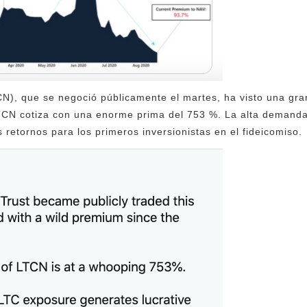
CN), que se negoció públicamente el martes, ha visto una gr
TCN cotiza con una enorme prima del 753 %. La alta demanda
retornos para los primeros inversionistas en el fideicomiso.