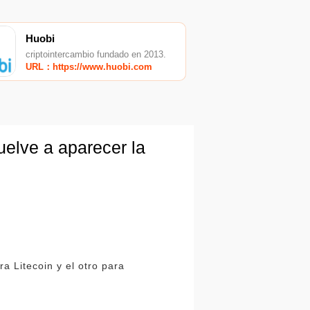
Huobi
criptointercambio fundado en 2013.
URL：https://www.huobi.com
elve a aparecer la
a Litecoin y el otro para