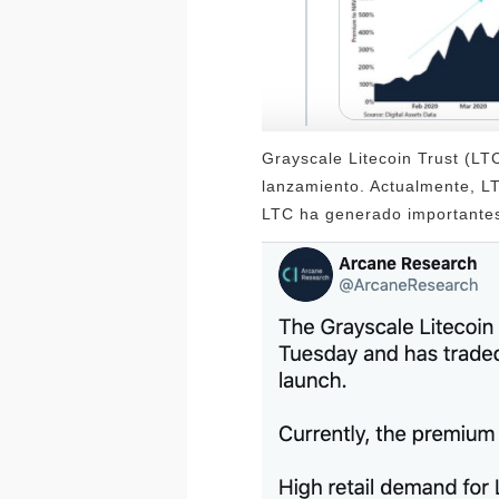
Grayscale Litecoin Trust (LT
lanzamiento. Actualmente, L
LTC ha generado importantes 