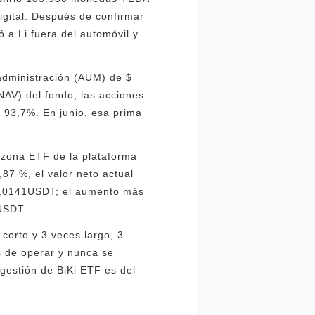
digital. Después de confirmar
a Li fuera del automóvil y
administración (AUM) de $
NAV) del fondo, las acciones
l 93,7%. En junio, esa prima
zona ETF de la plataforma
87 %, el valor neto actual
 0,0141USDT; el aumento más
USDT.
corto y 3 veces largo, 3
es de operar y nunca se
 gestión de BiKi ETF es del