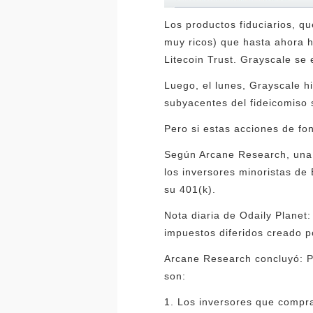
Los productos fiduciarios, q
muy ricos) que hasta ahora h
Litecoin Trust. Grayscale se
Luego, el lunes, Grayscale hi
subyacentes del fideicomiso 
Pero si estas acciones de f
Según Arcane Research, una d
los inversores minoristas de 
su 401(k).
Nota diaria de Odaily Planet:
impuestos diferidos creado p
Arcane Research concluyó: Po
son:
1. Los inversores que compr