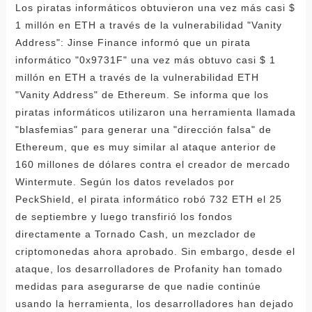
Los piratas informáticos obtuvieron una vez más casi $
1 millón en ETH a través de la vulnerabilidad "Vanity
Address": Jinse Finance informó que un pirata
informático "0x9731F" una vez más obtuvo casi $ 1
millón en ETH a través de la vulnerabilidad ETH
"Vanity Address" de Ethereum. Se informa que los
piratas informáticos utilizaron una herramienta llamada
"blasfemias" para generar una "dirección falsa" de
Ethereum, que es muy similar al ataque anterior de
160 millones de dólares contra el creador de mercado
Wintermute. Según los datos revelados por
PeckShield, el pirata informático robó 732 ETH el 25
de septiembre y luego transfirió los fondos
directamente a Tornado Cash, un mezclador de
criptomonedas ahora aprobado. Sin embargo, desde el
ataque, los desarrolladores de Profanity han tomado
medidas para asegurarse de que nadie continúe
usando la herramienta, los desarrolladores han dejado