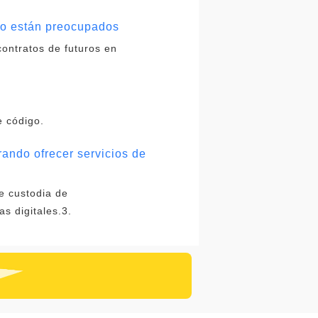
 no están preocupados
contratos de futuros en
e código.
rando ofrecer servicios de
e custodia de
s digitales.3.