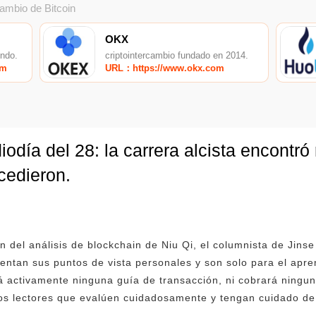
cambio de Bitcoin
OKX
undo.
criptointercambio fundado en 2014.
om
URL：https://www.okx.com
día del 28: la carrera alcista encontró 
cedieron.
ón del análisis de blockchain de Niu Qi, el columnista de Jin
entan sus puntos de vista personales y son solo para el apre
 activamente ninguna guía de transacción, ni cobrará ninguna
 los lectores que evalúen cuidadosamente y tengan cuidado d