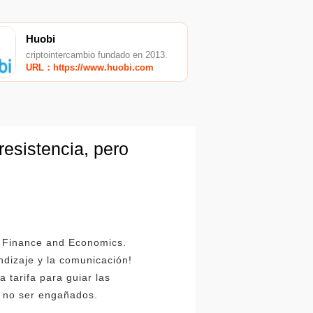
Huobi
criptointercambio fundado en 2013.
URL：https://www.huobi.com
resistencia, pero
se Finance and Economics.
ndizaje y la comunicación!
 tarifa para guiar las
e no ser engañados.