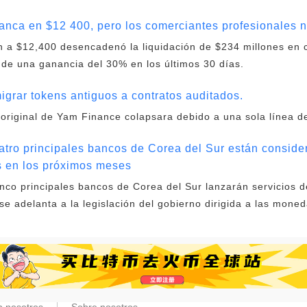
stanca en $12 400, pero los comerciantes profesionales
in a $12,400 desencadenó la liquidación de $234 millones en 
 de una ganancia del 30% en los últimos 30 días.
igrar tokens antiguos a contratos auditados.
original de Yam Finance colapsara debido a una sola línea d
atro principales bancos de Corea del Sur están conside
s en los próximos meses
nco principales bancos de Corea del Sur lanzarán servicios d
 adelanta a la legislación del gobierno dirigida a las moneda