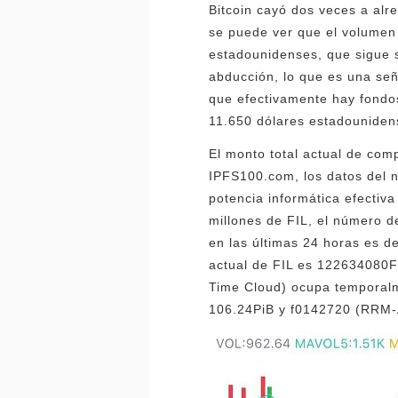
Bitcoin cayó dos veces a alre
se puede ver que el volumen e
estadounidenses, que sigue s
abducción, lo que es una se
que efectivamente hay fondos
11.650 dólares estadouniden
El monto total actual de com
IPFS100.com, los datos del n
potencia informática efectiv
millones de FIL, el número d
en las últimas 24 horas es d
actual de FIL es 122634080FI
Time Cloud) ocupa temporalm
106.24PiB y f0142720 (RRM-A