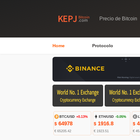
Precio de Bitcoin
Home
Protocolo
BTC/USD
+0.13%
ETH/USD
-0.05%
L
64978
1916.8
4
$
$
$
€ 65205.42
€ 1923.51
€ 45