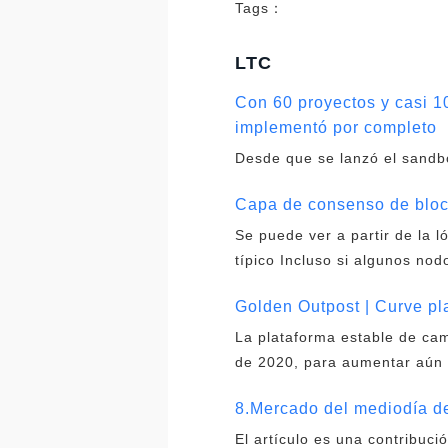
Tags：
LTC
Con 60 proyectos y casi 10
implementó por completo
Desde que se lanzó el sandbo
Capa de consenso de block
Se puede ver a partir de la 
típico Incluso si algunos nod
Golden Outpost | Curve p
La plataforma estable de ca
de 2020, para aumentar aún 
8.Mercado del mediodía del
El artículo es una contribuci