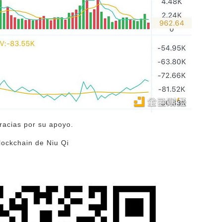
racias por su apoyo.
lockchain de Niu Qi