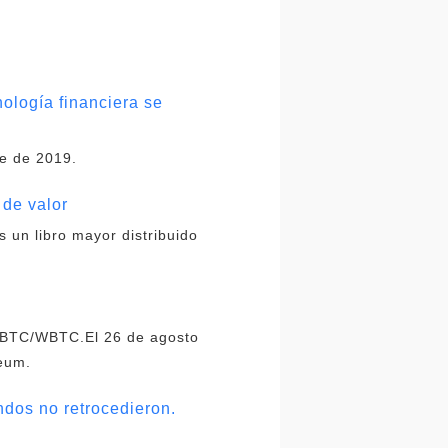
nología financiera se
re de 2019.
 de valor
 un libro mayor distribuido
 HBTC/WBTC.El 26 de agosto
reum.
ondos no retrocedieron.