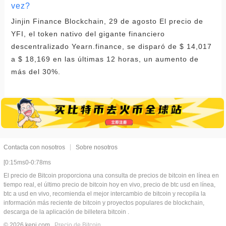
vez?
Jinjin Finance Blockchain, 29 de agosto El precio de
YFI, el token nativo del gigante financiero
descentralizado Yearn.finance, se disparó de $ 14,017
a $ 18,169 en las últimas 12 horas, un aumento de
más del 30%.
Contacta con nosotros
Sobre nosotros
[0:15ms0-0:78ms
El precio de Bitcoin proporciona una consulta de precios de bitcoin en línea en
tiempo real, el último precio de bitcoin hoy en vivo, precio de btc usd en línea,
btc a usd en vivo, recomienda el mejor intercambio de bitcoin y recopila la
información más reciente de bitcoin y proyectos populares de blockchain,
descarga de la aplicación de billetera bitcoin .
© 2026 kepj.com
Precio de Bitcoin