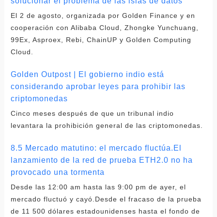
solucionar el problema de las islas de datos
El 2 de agosto, organizada por Golden Finance y en
cooperación con Alibaba Cloud, Zhongke Yunchuang,
99Ex, Asproex, Rebi, ChainUP y Golden Computing
Cloud.
Golden Outpost | El gobierno indio está
considerando aprobar leyes para prohibir las
criptomonedas
Cinco meses después de que un tribunal indio
levantara la prohibición general de las criptomonedas.
8.5 Mercado matutino: el mercado fluctúa.El
lanzamiento de la red de prueba ETH2.0 no ha
provocado una tormenta
Desde las 12:00 am hasta las 9:00 pm de ayer, el
mercado fluctuó y cayó.Desde el fracaso de la prueba
de 11 500 dólares estadounidenses hasta el fondo de