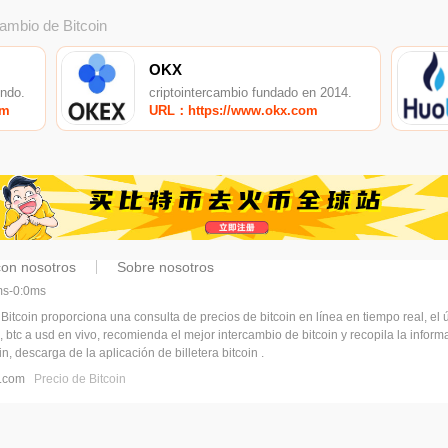
cambio de Bitcoin
OKX
undo.
criptointercambio fundado en 2014.
om
URL：https://www.okx.com
con nosotros
Sobre nosotros
5ms-0:0ms
 Bitcoin proporciona una consulta de precios de bitcoin en línea en tiempo real, el ú
, btc a usd en vivo, recomienda el mejor intercambio de bitcoin y recopila la infor
n, descarga de la aplicación de billetera bitcoin .
pj.com
Precio de Bitcoin