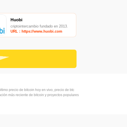
Huobi
criptointercambio fundado en 2013.
URL：https://www.huobi.com
ltimo precio de bitcoin hoy en vivo, precio de btc
mación más reciente de bitcoin y proyectos populares