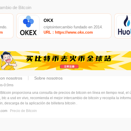
cambio de Bitcoin
OKX
undo.
criptointercambio fundado en 2014.
om
URL：https://www.okx.com
con nosotros
Sobre nosotros
6ms-0:0ms
 Bitcoin proporciona una consulta de precios de bitcoin en línea en tiempo real, el ú
, btc a usd en vivo, recomienda el mejor intercambio de bitcoin y recopila la infor
n, descarga de la aplicación de billetera bitcoin .
pj.com
Precio de Bitcoin