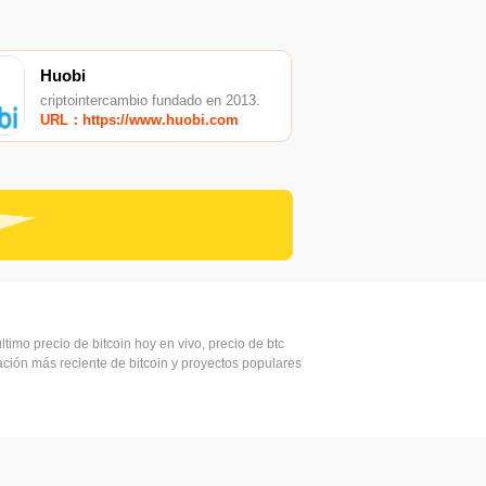
Huobi
criptointercambio fundado en 2013.
URL：https://www.huobi.com
ltimo precio de bitcoin hoy en vivo, precio de btc
mación más reciente de bitcoin y proyectos populares