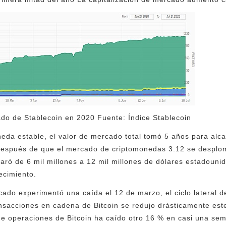
do de Stablecoin en 2020 Fuente: Índice Stablecoin
da estable, el valor de mercado total tomó 5 años para alcan
después de que el mercado de criptomonedas 3.12 se desplomó
aró de 6 mil millones a 12 mil millones de dólares estadoun
ecimiento.
ado experimentó una caída el 12 de marzo, el ciclo lateral d
nsacciones en cadena de Bitcoin se redujo drásticamente est
e operaciones de Bitcoin ha caído otro 16 % en casi una sem