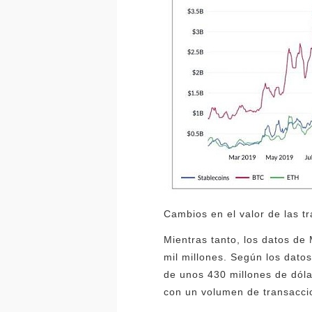
Cambios en el valor de las t
Mientras tanto, los datos d
mil millones. Según los dato
de unos 430 millones de dóla
con un volumen de transaccio