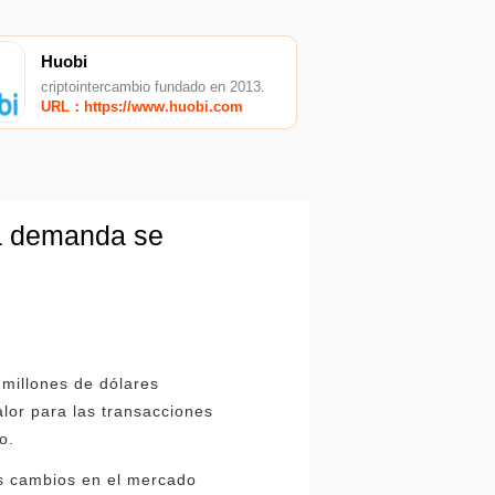
Huobi
criptointercambio fundado en 2013.
URL：https://www.huobi.com
la demanda se
 millones de dólares
lor para las transacciones
o.
es cambios en el mercado