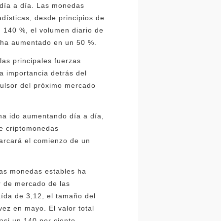
día a día. Las monedas
adísticas, desde principios de
 140 %, el volumen diario de
o ha aumentado en un 50 %.
as principales fuerzas
a importancia detrás del
ulsor del próximo mercado
ha ido aumentando día a día,
e criptomonedas
arcará el comienzo de un
e las monedas estables ha
or de mercado de las
ída de 3,12, el tamaño del
ez en mayo. El valor total
si un 140 por ciento.