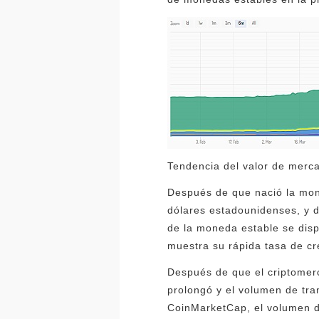
Tendencia del valor de merca
Después de que nació la mone
dólares estadounidenses, y 
de la moneda estable se disp
muestra su rápida tasa de cr
Después de que el criptomerc
prolongó y el volumen de tra
CoinMarketCap, el volumen d