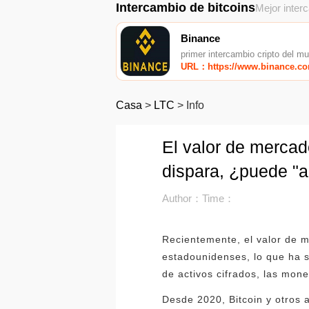
Intercambio de bitcoins
Mejor inter
Binance
primer intercambio cripto del m
URL：https://www.binance.c
Casa
>
LTC
>
Info
El valor de merca
dispara, ¿puede "a
Author：
Time：
Recientemente, el valor de m
estadounidenses, lo que ha 
de activos cifrados, las mone
Desde 2020, Bitcoin y otros 