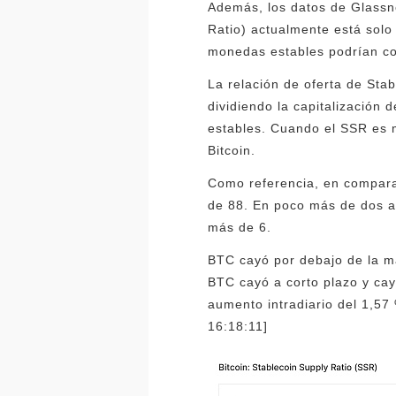
Además, los datos de Glassn
Ratio) actualmente está solo
monedas estables podrían co
La relación de oferta de Stab
dividiendo la capitalización
estables. Cuando el SSR es m
Bitcoin.
Como referencia, en compara
de 88. En poco más de dos añ
más de 6.
BTC cayó por debajo de la ma
BTC cayó a corto plazo y cay
aumento intradiario del 1,57 
16:18:11]