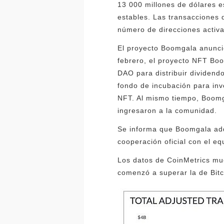
13 000 millones de dólares 
estables. Las transacciones
número de direcciones activ
El proyecto Boomgala anunció
febrero, el proyecto NFT Bo
DAO para distribuir dividend
fondo de incubación para inve
NFT. Al mismo tiempo, Boomg
ingresaron a la comunidad.
Se informa que Boomgala ad
cooperación oficial con el e
Los datos de CoinMetrics mue
comenzó a superar la de Bitc