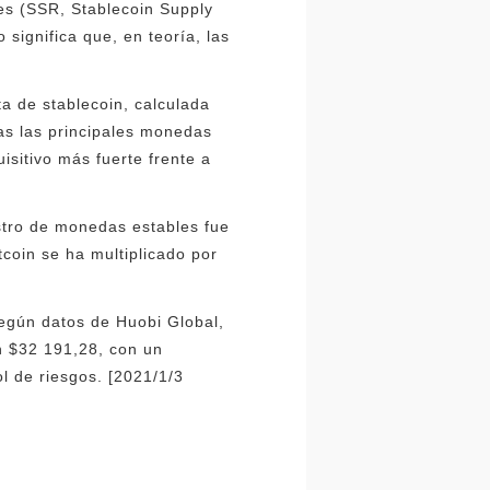
es (SSR, Stablecoin Supply
significa que, en teoría, las
.
rta de stablecoin, calculada
das las principales monedas
isitivo más fuerte frente a
stro de monedas estables fue
coin se ha multiplicado por
según datos de Huobi Global,
n $32 191,28, con un
l de riesgos. [2021/1/3