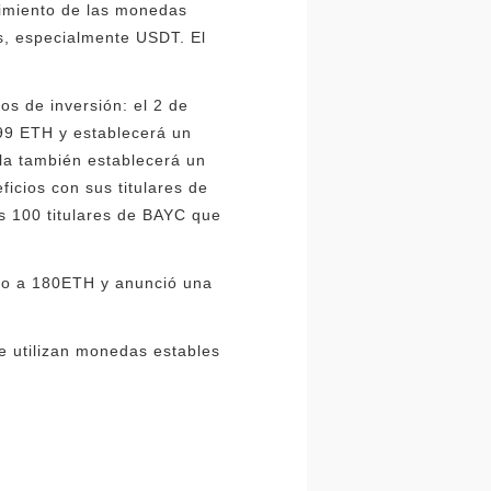
dimiento de las monedas
s, especialmente USDT. El
os de inversión: el 2 de
99 ETH y establecerá un
ala también establecerá un
icios con sus titulares de
s 100 titulares de BAYC que
do a 180ETH y anunció una
e utilizan monedas estables
.