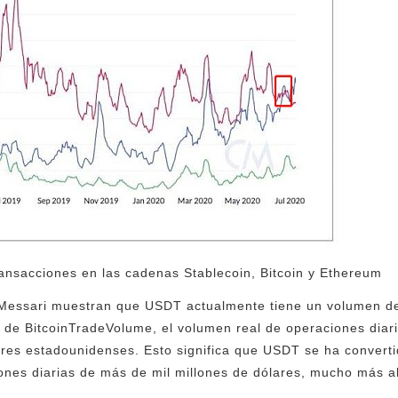
ransacciones en las cadenas Stablecoin, Bitcoin y Ethereum
e Messari muestran que USDT actualmente tiene un volumen de
s de BitcoinTradeVolume, el volumen real de operaciones diar
res estadounidenses. Esto significa que USDT se ha convert
nes diarias de más de mil millones de dólares, mucho más alt