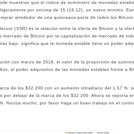
ode muestran que el índice de suministro de monedas establ
 ligeramente por encima de 15 (16,12), un nuevo mínimo. Esto 
mprar alrededor de una quinceava parte de todos los Bitcoin
lecoin (SSR) es la relación entre la oferta de Bitcoin y la ofe
 de mercado de Bitcoin por la capitalización de mercado de to
ás bajo, significa que la moneda estable tiene un poder adqu
ción con marzo de 2018, el valor de la proporción de sumini
os, el poder adquisitivo de las monedas estables frente a Bit
rca de los $32 200 con un aumento intradiario del 1,57 %: 
ó por debajo de la marca de los $32 200. Ahora se reporta e
%. fluctúa mucho, por favor haga un buen trabajo en el contro