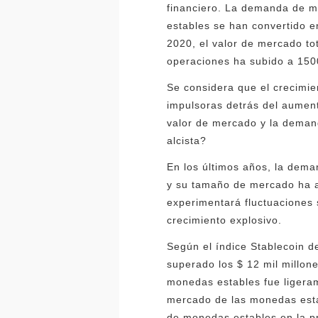
financiero. La demanda de m
estables se han convertido en
2020, el valor de mercado to
operaciones ha subido a 150
Se considera que el crecimie
impulsoras detrás del aument
valor de mercado y la deman
alcista?
En los últimos años, la dem
y su tamaño de mercado ha 
experimentará fluctuaciones
crecimiento explosivo.
Según el índice Stablecoin de
superado los $ 12 mil millon
monedas estables fue ligeram
mercado de las monedas estab
de monedas estables en la pr