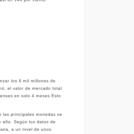
zar los 6 mil millones de
, el valor de mercado total
idenses en solo 4 meses Esto
e las principales monedas se
e año. Según los datos de
ana, a un nivel de unos