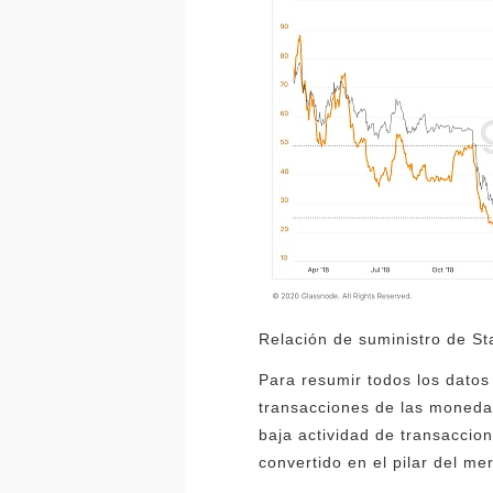
Relación de suministro de S
Para resumir todos los datos
transacciones de las monedas
baja actividad de transaccio
convertido en el pilar del me