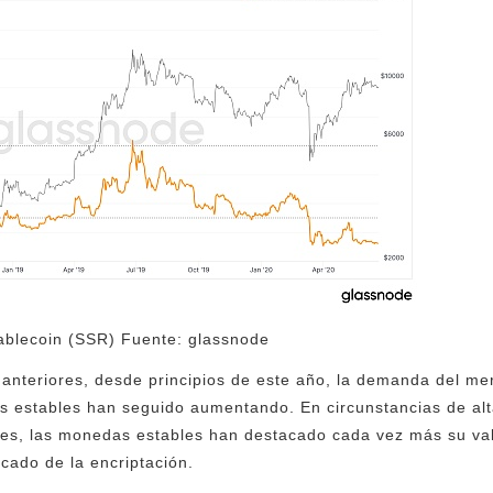
tablecoin (SSR) Fuente: glassnode
 anteriores, desde principios de este año, la demanda del mer
 estables han seguido aumentando. En circunstancias de alta
nes, las monedas estables han destacado cada vez más su val
rcado de la encriptación.