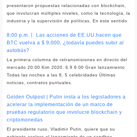
presentaron propuestas relacionadas con blockchain,
que involucran múltiples niveles, como la tecnología, la
industria y la supervisión de políticas. En este sentido.
8:00 p.m.丨 Las acciones de EE.UU.hacen que
BTC vuelva a $ 9,000, ¿todavía puedes subir al
autobús?
La primera columna de retransmisiones en directo del
mercado 20:00 Kim 2020. 6.9 8:00 Gran lanzamiento
Todas las noches a las 8, 5 celebridades Últimas
noticias, contratos puntuales.
Golden Outpost | Putin insta a los legisladores a
acelerar la implementación de un marco de
pruebas regulatorio que involucre blockchain y
criptomonedas
El presidente ruso, Vladimir Putin, quiere que su
gabinete acelere el lanzamiento de un sandbox